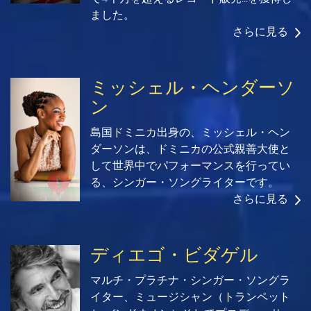
ました。
さらに見る
ミッシェル・ヘンダーソ
ン
島国ドミニカ出身の、ミッシェル・ヘン
ダーソンは、ドミニカの公式親善大使と
して世界中でパフォーマンスを行ってい
る、シンガー・ソングライターです。
さらに見る
ディエゴ・ビダゲル
マルチ・プラチナ・シンガー・ソングラ
イター、ミュージシャン（トランペット