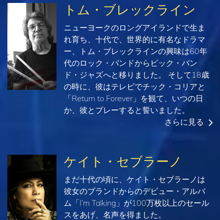
トム・ブレックライン
ニューヨークのロングアイランドで生ま
れ育ち、十代で、世界的に有名なドラマ
ー、トム・ブレックラインの興味は60年
代のロック・バンドからビック・バン
ド・ジャズへと移りました。 そして18歳
の時に、彼はテレビでチック・コリアと
「Return to Forever」を観て、いつの日
か、彼とプレーすると誓いました。
さらに見る
ケイト・セブラーノ
まだ十代の頃に、ケイト・セブラーノは
彼女のブランドからのデビュー・アルバ
ム「I’m Talking」が100万枚以上のセール
スをあげ、名声を得ました。