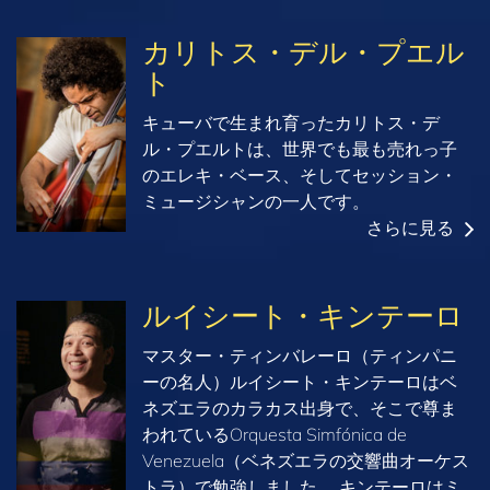
カリトス・デル・プエル
ト
キューバで生まれ育ったカリトス・デ
ル・プエルトは、世界でも最も売れっ子
のエレキ・ベース、そしてセッション・
ミュージシャンの一人です。
さらに見る
ルイシート・キンテーロ
マスター・ティンバレーロ（ティンパニ
ーの名人）ルイシート・キンテーロはベ
ネズエラのカラカス出身で、そこで尊ま
われているOrquesta Simfónica de
Venezuela（ベネズエラの交響曲オーケス
トラ）で勉強しました。 キンテーロはミ