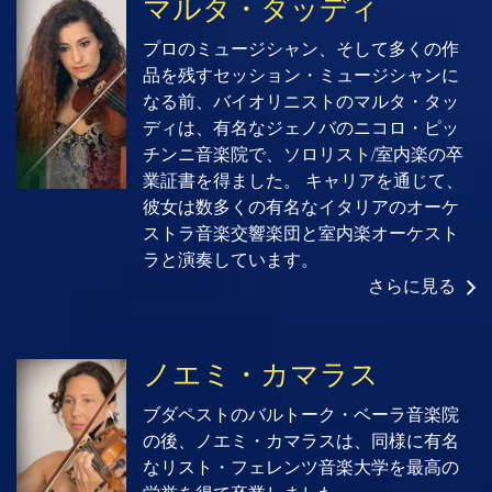
マルタ・タッディ
プロのミュージシャン、そして多くの作
品を残すセッション・ミュージシャンに
なる前、バイオリニストのマルタ・タッ
ディは、有名なジェノバのニコロ・ピッ
チンニ音楽院で、ソロリスト/室内楽の卒
業証書を得ました。 キャリアを通じて、
彼女は数多くの有名なイタリアのオーケ
ストラ音楽交響楽団と室内楽オーケスト
ラと演奏しています。
さらに見る
ノエミ・カマラス
ブダペストのバルトーク・ベーラ音楽院
の後、ノエミ・カマラスは、同様に有名
なリスト・フェレンツ音楽大学を最高の