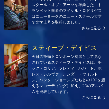
スクール・オブ・アーツを卒業した、ト
ランペット奏者のマイケル・ロドリゲス
はニューヨークのニュー・スクール大学
で文学士号を取得しました。
さらに見る
スティーブ・デイビス
今日の筆頭トロンボーン奏者として見な
されているスティーブ・デイビスは、チ
ック・コリア、フレディーハバード、ホ
レス・シルヴァー、シダー・ウォルト
ン、ハンク・ジョーンズたちとの100を超
えるレコーディングに加え、20のアルバ
ムを発表しています。
さらに見る