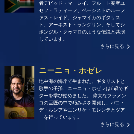
者デビッド・マーレイ、フルート奏者ユ
セフ・ラティーフ、ベーシストのルーフ
ァス・レイド、ジャマイカのギタリス
ト、アーネスト・ラングリン、そしてシ
ボンジル・クゥマロのような伝説と共演
しています。
さらに見る
ニーニョ・ホゼレ
地中海の海岸で生まれた、ギタリストと
歌手の子孫、ニーニョ・ホゼレは6歳でギ
ターを学び始めました。 偉大なフラメン
コの巨匠の中で巧みさを開発し、パコ・
デ・ルシアやエンリケ・モレンテとツア
ーを行っています。
さらに見る