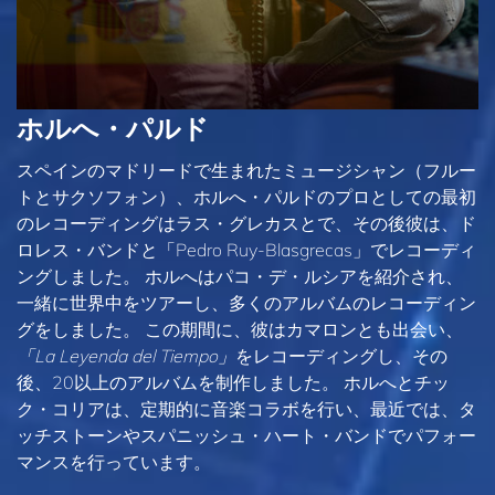
ホルへ・パルド
スペインのマドリードで生まれたミュージシャン（フルー
トとサクソフォン）、ホルへ・パルドのプロとしての最初
のレコーディングはラス・グレカスとで、その後彼は、ド
ロレス・バンドと「Pedro Ruy-Blasgrecas」でレコーディ
ングしました。 ホルへはパコ・デ・ルシアを紹介され、
一緒に世界中をツアーし、多くのアルバムのレコーディン
グをしました。 この期間に、彼はカマロンとも出会い、
「La Leyenda del Tiempo」
をレコーディングし、その
後、20以上のアルバムを制作しました。 ホルへとチッ
ク・コリアは、定期的に音楽コラボを行い、最近では、タ
ッチストーンやスパニッシュ・ハート・バンドでパフォー
マンスを行っています。