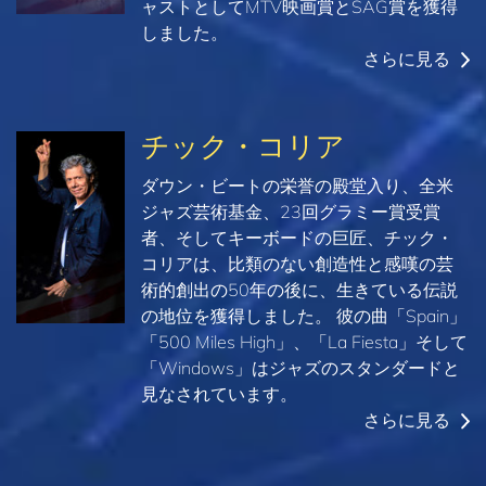
ャストとしてMTV映画賞とSAG賞を獲得
しました。
さらに見る
チック・コリア
ダウン・ビートの栄誉の殿堂入り、全米
ジャズ芸術基金、23回グラミー賞受賞
者、そしてキーボードの巨匠、チック・
コリアは、比類のない創造性と感嘆の芸
術的創出の50年の後に、生きている伝説
の地位を獲得しました。 彼の曲「Spain」
「500 Miles High」、「La Fiesta」そして
「Windows」はジャズのスタンダードと
見なされています。
さらに見る