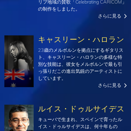
リブ地域の賛歌「Celebrating CARICOM」
の制作をしました。
さらに見る
キャスリーン・ハロラン
23歳のメルボルンを拠点にするギタリス
ト、キャスリーン・ハロランの多様な特
別な技能は、彼女をメルボルンで最も引
っ張りだこの進出気鋭のアーティストに
しています。
さらに見る
ルイス・ドゥルサイデス
キューバで生まれ、スペインで育ったル
イス・ドゥルサイデスは、何十年もの