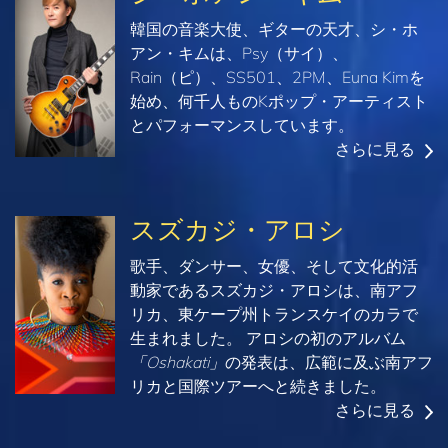
韓国の音楽大使、ギターの天才、シ・ホ
アン・キムは、Psy（サイ）、
Rain（ピ）、SS501、2PM、Euna Kimを
始め、何千人ものKポップ・アーティスト
とパフォーマンスしています。
さらに見る
スズカジ・アロシ
歌手、ダンサー、女優、そして文化的活
動家であるスズカジ・アロシは、南アフ
リカ、東ケープ州トランスケイのカラで
生まれました。 アロシの初のアルバム
「Oshakati」
の発表は、広範に及ぶ南アフ
リカと国際ツアーへと続きました。
さらに見る