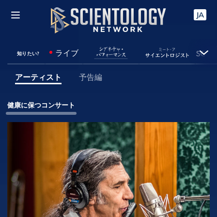
JA
ライブ
知りたい?
アーティスト
予告編
健康に保つコンサート