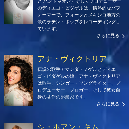
と バンドネオン）そしてプロデューサー
のディエゴ・ビダゲルは、情熱的なパフ
ォーマーで、フォークとメキシコ地方の
歌のラテン・ポップをレコーディングし
ています。
さらに見る
アナ・ヴィクトリア
伝説の歌手アマンダ・ミゲルとディエ
ゴ・ビダゲルの娘、アナ・ヴィクトリア
は歌手、シンガー・ソングライター、プ
ロデューサー、ブロガー、そして彼女自
身の著作の起業家です。
さらに見る
シ・ホアン・キム