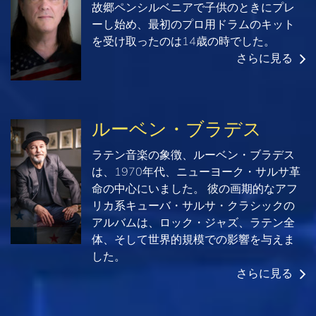
故郷ペンシルベニアで子供のときにプレ
ーし始め、最初のプロ用ドラムのキット
を受け取ったのは14歳の時でした。
さらに見る
ルーベン・ブラデス
ラテン音楽の象徴、ルーベン・ブラデス
は、1970年代、ニューヨーク・サルサ革
命の中心にいました。 彼の画期的なアフ
リカ系キューバ・サルサ・クラシックの
アルバムは、ロック・ジャズ、ラテン全
体、そして世界的規模での影響を与えま
した。
さらに見る