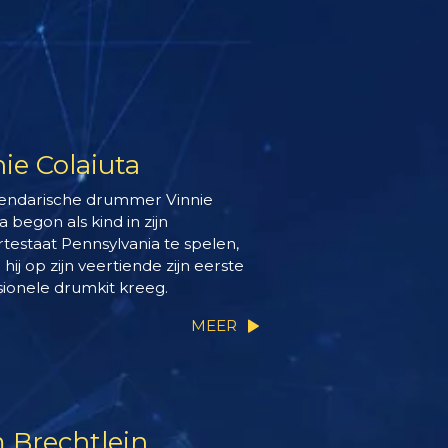
ie Colaiuta
endarische drummer Vinnie
a begon als kind in zijn
testaat Pennsylvania te spelen,
 hij op zijn veertiende zijn eerste
sionele drumkit kreeg.
MEER
 Brechtlein