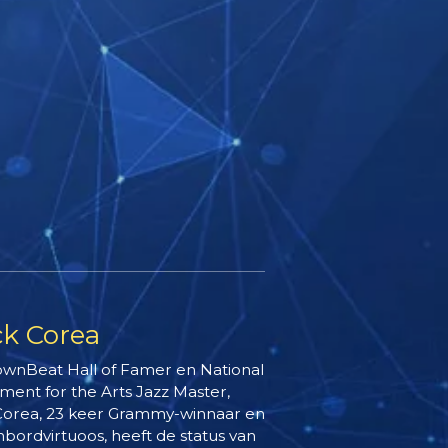
ck Corea
wnBeat Hall of Famer en National
ent for the Arts Jazz Master,
Corea, 23 keer Grammy-winnaar en
nbordvirtuoos, heeft de status van