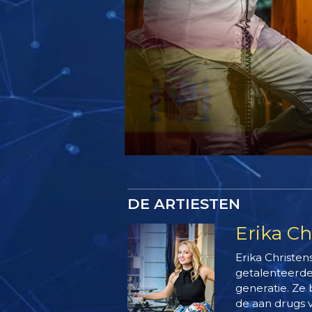
DE ARTIESTEN
Erika Ch
Erika Christen
getalenteerde
generatie. Ze 
de aan drugs 