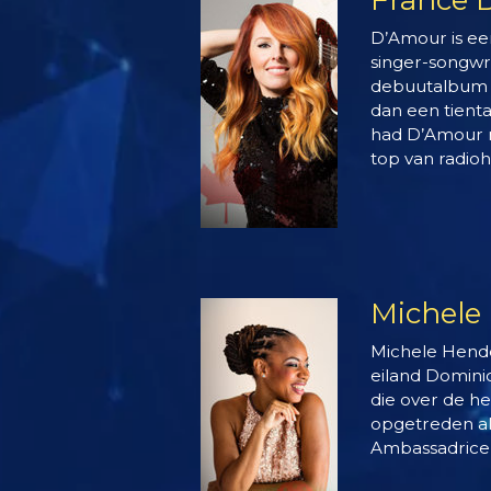
D’Amour is e
singer-songwr
debuutalbum 
dan een tient
had D’Amour m
top van radiohi
Michele
Michele Hende
eiland Dominic
die over de he
opgetreden als
Ambassadrice 