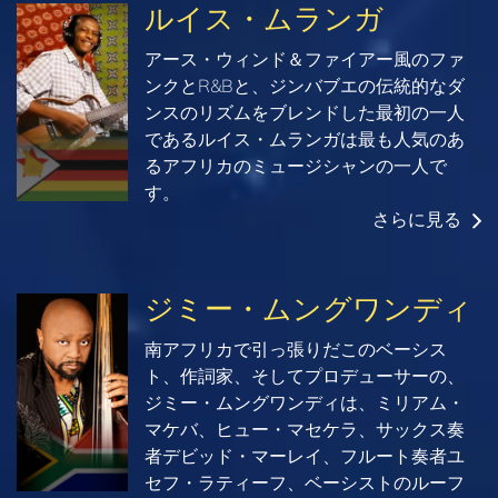
ルイス・ムランガ
アース・ウィンド＆ファイアー風のファ
ンクとR&Bと、ジンバブエの伝統的なダ
ンスのリズムをブレンドした最初の一人
であるルイス・ムランガは最も人気のあ
るアフリカのミュージシャンの一人で
す。
さらに見る
ジミー・ムングワンディ
南アフリカで引っ張りだこのベーシス
ト、作詞家、そしてプロデューサーの、
ジミー・ムングワンディは、ミリアム・
マケバ、ヒュー・マセケラ、サックス奏
者デビッド・マーレイ、フルート奏者ユ
セフ・ラティーフ、ベーシストのルーフ