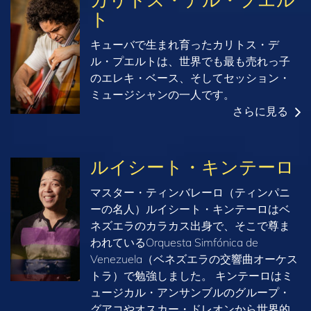
ト
キューバで生まれ育ったカリトス・デ
ル・プエルトは、世界でも最も売れっ子
のエレキ・ベース、そしてセッション・
ミュージシャンの一人です。
さらに見る
ルイシート・キンテーロ
マスター・ティンバレーロ（ティンパニ
ーの名人）ルイシート・キンテーロはベ
ネズエラのカラカス出身で、そこで尊ま
われているOrquesta Simfónica de
Venezuela（ベネズエラの交響曲オーケス
トラ）で勉強しました。 キンテーロはミ
ュージカル・アンサンブルのグループ・
グアコやオスカー・ドレオンから世界的