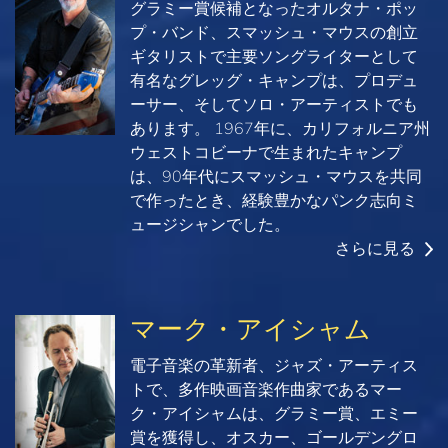
グラミー賞候補となったオルタナ・ポッ
プ・バンド、スマッシュ・マウスの創立
ギタリストで主要ソングライターとして
有名なグレッグ・キャンプは、プロデュ
ーサー、そしてソロ・アーティストでも
あります。 1967年に、カリフォルニア州
ウェストコビーナで生まれたキャンプ
は、90年代にスマッシュ・マウスを共同
で作ったとき、経験豊かなパンク志向ミ
ュージシャンでした。
さらに見る
マーク・アイシャム
電子音楽の革新者、ジャズ・アーティス
トで、多作映画音楽作曲家であるマー
ク・アイシャムは、グラミー賞、エミー
賞を獲得し、オスカー、ゴールデングロ