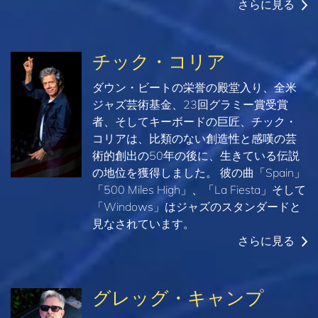
さらに見る
チック・コリア
ダウン・ビートの栄誉の殿堂入り、全米
ジャズ芸術基金、23回グラミー賞受賞
者、そしてキーボードの巨匠、チック・
コリアは、比類のない創造性と感嘆の芸
術的創出の50年の後に、生きている伝説
の地位を獲得しました。 彼の曲「Spain」
「500 Miles High」、「La Fiesta」そして
「Windows」はジャズのスタンダードと
見なされています。
さらに見る
グレッグ・キャンプ