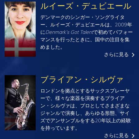
ルイーズ・デュビエール
デンマークのシンガー・ソングライタ
ー、ルイーズ・デュビエールは、2009年
に
Denmark’s Got Talent
で初めてパフォー
マンスを行ったときに、国中の注目を集
めました。
さらに見る
ブライアン・シルヴァ
ロンドンを拠点とするサックスプレーヤ
ーで、様々な楽器を演奏するブライア
ン・シルヴァは、プロとしてさまざまな
ジャンルで演奏し、あらゆる形態、サイ
ズでアンサンブルをする20年以上の経験
を持っています。
さらに見る