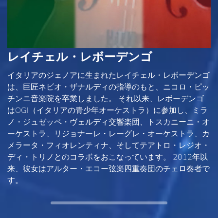
レイチェル・レボーデンゴ
イタリアのジェノアに生まれたレイチェル・レボーデンゴ
は、巨匠ネビオ・ザナルディの指導のもと、ニコロ・ピッ
チンニ音楽院を卒業しました。 それ以来、レボーデンゴ
はOGI（イタリアの青少年オーケストラ）に参加し、ミラ
ノ・ジュゼッペ・ヴェルディ交響楽団、トスカニーニ・オ
ーケストラ、リジョナーレ・レーグレ・オーケストラ、カ
メラータ・フィオレンティナ、そしてテアトロ・レジオ・
ディ・トリノとのコラボをおこなっています。 2012年以
来、彼女はアルター・エコー弦楽四重奏団のチェロ奏者で
す。