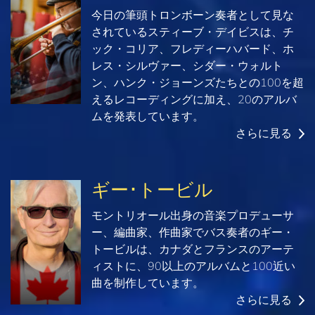
今日の筆頭トロンボーン奏者として見な
されているスティーブ・デイビスは、チ
ック・コリア、フレディーハバード、ホ
レス・シルヴァー、シダー・ウォルト
ン、ハンク・ジョーンズたちとの100を超
えるレコーディングに加え、20のアルバ
ムを発表しています。
さらに見る
ギー･トービル
モントリオール出身の音楽プロデューサ
ー、編曲家、作曲家でバス奏者のギー・
トービルは、カナダとフランスのアーテ
ィストに、90以上のアルバムと100近い
曲を制作しています。
さらに見る