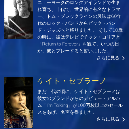
ニューヨークのロングアイランドで生ま
れ育ち、十代で、世界的に有名なドラマ
ー、トム・ブレックラインの興味は60年
代のロック・バンドからビック・バン
ド・ジャズへと移りました。 そして18歳
の時に、彼はテレビでチック・コリアと
「Return to Forever」を観て、いつの日
か、彼とプレーすると誓いました。
さらに見る
ケイト・セブラーノ
まだ十代の頃に、ケイト・セブラーノは
彼女のブランドからのデビュー・アルバ
ム「I’m Talking」が100万枚以上のセール
スをあげ、名声を得ました。
さらに見る