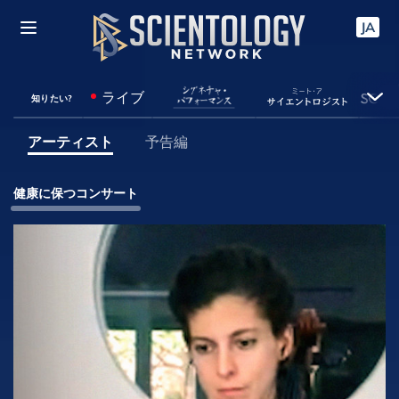
JA
ライブ
知りたい?
アーティスト
予告編
健康に保つコンサート