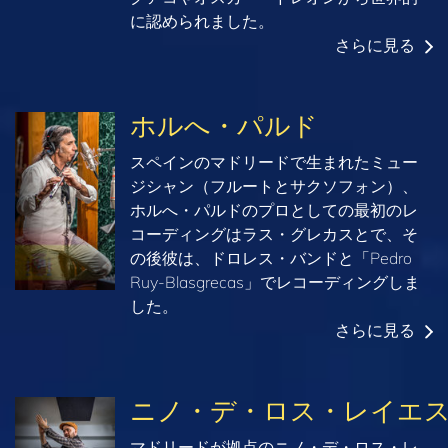
に認められました。
さらに見る
ホルへ・パルド
スペインのマドリードで生まれたミュー
ジシャン（フルートとサクソフォン）、
ホルへ・パルドのプロとしての最初のレ
コーディングはラス・グレカスとで、そ
の後彼は、ドロレス・バンドと「Pedro
Ruy-Blasgrecas」でレコーディングしま
した。
さらに見る
ニノ・デ・ロス・レイエ
マドリードが拠点のニノ・デ・ロス・レ