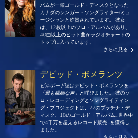
バムが一躍ゴールド・ディスクとなった
カナダのシンガー・ソングライター/ミュ
ージシャンと称賛されています。 彼女
は、12枚以上のソロ・アルバムがあり、
40曲以上のヒット曲がラジオチャートの
トップに入っています。
さらに見る
デビッド・ポメランツ
ビルボード
誌はデビッド・ポメランツを
「最も繊細な声」
と呼びました。 彼のソ
ロ・レコーディングとソングライティン
グ・プロジェクトは、22のプラチナ・デ
ィスク、18のゴールド・アルバム…世界中
で4千万を超えるレコード販売...を獲得し
ました。
さらに見る