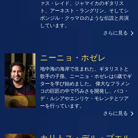
ァス・レイド、ジャマイカのギタリス
ト、アーネスト・ラングリン、そしてシ
ボンジル・クゥマロのような伝説と共演
しています。
さらに見る
ニーニョ・ホゼレ
地中海の海岸で生まれた、ギタリストと
歌手の子孫、ニーニョ・ホゼレは6歳でギ
ターを学び始めました。 偉大なフラメン
コの巨匠の中で巧みさを開発し、パコ・
デ・ルシアやエンリケ・モレンテとツア
ーを行っています。
さらに見る
カリトス・デル・プエル