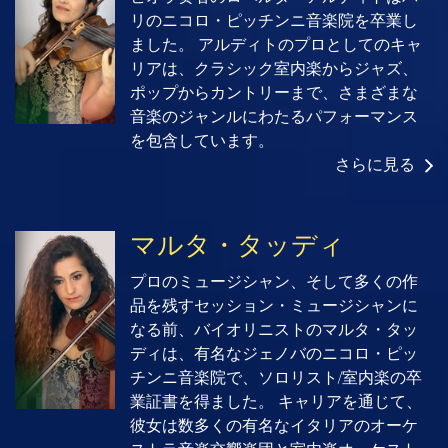
リのニコロ・ピッチンニ音楽院を卒業し
ました。 アルディトのプロとしてのキャ
リアは、クラシック室内楽からジャズ、
ポップからカントリーまで、さまざまな
音楽のジャンルにわたるパフォーマンス
を包含しています。
さらに見る
マルタ・タッディ
プロのミュージシャン、そして多くの作
品を残すセッション・ミュージシャンに
なる前、バイオリニストのマルタ・タッ
ディは、有名なジェノバのニコロ・ピッ
チンニ音楽院で、ソロリスト/室内楽の卒
業証書を得ました。 キャリアを通じて、
彼女は数多くの有名なイタリアのオーケ