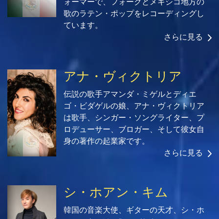
ォーマーで、フォークとメキシコ地方の
歌のラテン・ポップをレコーディングし
ています。
さらに見る
アナ・ヴィクトリア
伝説の歌手アマンダ・ミゲルとディエ
ゴ・ビダゲルの娘、アナ・ヴィクトリア
は歌手、シンガー・ソングライター、プ
ロデューサー、ブロガー、そして彼女自
身の著作の起業家です。
さらに見る
シ・ホアン・キム
韓国の音楽大使、ギターの天才、シ・ホ