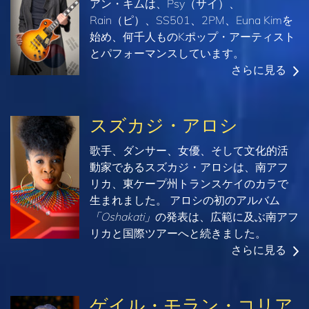
アン・キムは、Psy（サイ）、
Rain（ピ）、SS501、2PM、Euna Kimを
始め、何千人ものKポップ・アーティスト
とパフォーマンスしています。
さらに見る
スズカジ・アロシ
歌手、ダンサー、女優、そして文化的活
動家であるスズカジ・アロシは、南アフ
リカ、東ケープ州トランスケイのカラで
生まれました。 アロシの初のアルバム
「Oshakati」
の発表は、広範に及ぶ南アフ
リカと国際ツアーへと続きました。
さらに見る
ゲイル・モラン・コリア