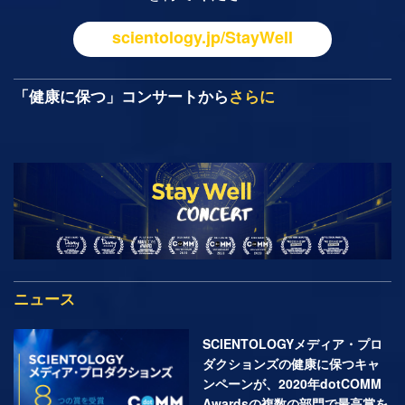
scientology.jp/StayWell
「健康に保つ」コンサートから
さらに
ニュース
SCIENTOLOGYメディア・プロ
ダクションズの健康に保つキャ
ンペーンが、2020年dotCOMM
Awardsの複数の部門で最高賞を