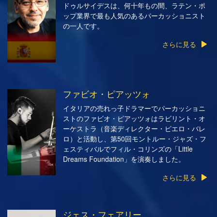
ドゥルサイデスは、何十年もの間、ラテン・ポ
ップ業界で最も人気のあるパーカッショニスト
の一人です。
さらに見る
ファビオ・ピアッツォ
イタリアの売れっ子ドラマーでパーカッショニ
ストのファビオ・ピアッツォはラビリント・オ
ーケストラ（音楽ディレクター・ピエロ・バレ
ロ）と活動し、第50回モントルー・ジャズ・フ
ェスティバルでフィル・コリンズの「Little
Dreams Foundation」を演奏しました。
さらに見る
ジェス・フェアリー