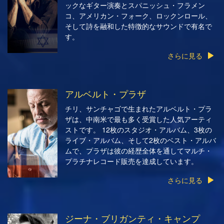
ックなギター演奏とスパニッシュ・フラメン
コ、アメリカン・フォーク、ロックンロール、
そして詩を融和した特徴的なサウンドで有名で
す。
さらに見る
アルベルト・プラザ
チリ、サンチャゴで生まれたアルベルト・プラ
ザは、中南米で最も多く受賞した人気アーティ
ストです。 12枚のスタジオ・アルバム、3枚の
ライブ・アルバム、そして2枚のベスト・アルバ
ムで、プラザは彼の経歴全体を通してマルチ・
プラチナレコード販売を達成しています。
さらに見る
ジーナ・ブリガンティ・キャンプ