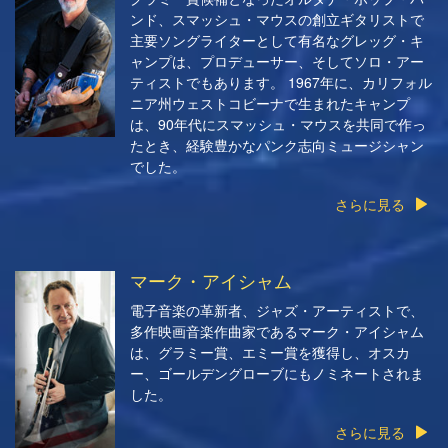
ンド、スマッシュ・マウスの創立ギタリストで
主要ソングライターとして有名なグレッグ・キ
ャンプは、プロデューサー、そしてソロ・アー
ティストでもあります。 1967年に、カリフォル
ニア州ウェストコビーナで生まれたキャンプ
は、90年代にスマッシュ・マウスを共同で作っ
たとき、経験豊かなパンク志向ミュージシャン
でした。
さらに見る
マーク・アイシャム
電子音楽の革新者、ジャズ・アーティストで、
多作映画音楽作曲家であるマーク・アイシャム
は、グラミー賞、エミー賞を獲得し、オスカ
ー、ゴールデングローブにもノミネートされま
した。
さらに見る