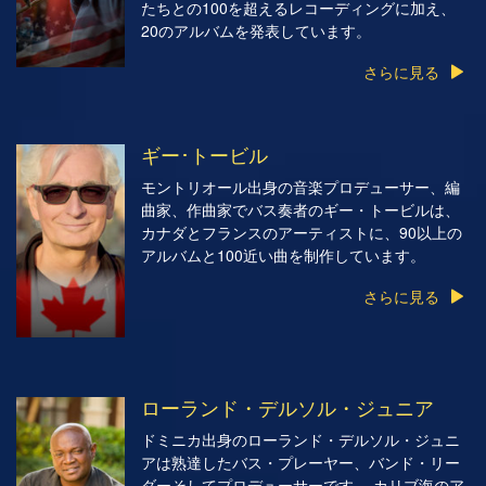
たちとの100を超えるレコーディングに加え、
20のアルバムを発表しています。
さらに見る
ギー･トービル
モントリオール出身の音楽プロデューサー、編
曲家、作曲家でバス奏者のギー・トービルは、
カナダとフランスのアーティストに、90以上の
アルバムと100近い曲を制作しています。
さらに見る
ローランド・デルソル・ジュニア
ドミニカ出身のローランド・デルソル・ジュニ
アは熟達したバス・プレーヤー、バンド・リー
ダーそしてプロデューサーです。 カリブ海のア