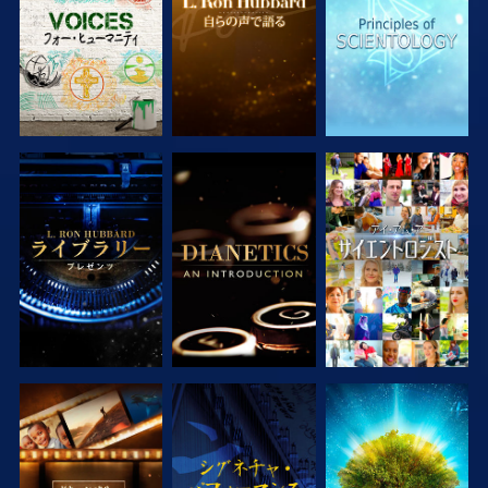
シリーズを探求
シリーズを探求
観る
シリーズを探求
観る
シリーズを探求