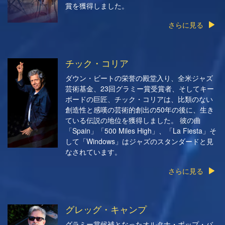
賞を獲得しました。
さらに見る
チック・コリア
ダウン・ビートの栄誉の殿堂入り、全米ジャズ
芸術基金、23回グラミー賞受賞者、そしてキー
ボードの巨匠、チック・コリアは、比類のない
創造性と感嘆の芸術的創出の50年の後に、生き
ている伝説の地位を獲得しました。 彼の曲
「Spain」「500 Miles High」、「La Fiesta」そ
して「Windows」はジャズのスタンダードと見
なされています。
さらに見る
グレッグ・キャンプ
グラミー賞候補となったオルタナ・ポップ・バ