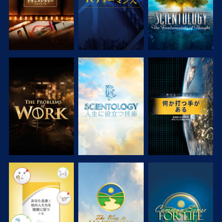
シリーズを探求
シリーズを探求
観る
観る
観る
観る