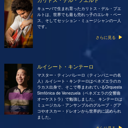
キューバで生まれ育ったカリトス・デル・プエ
ルトは、世界でも最も売れっ子のエレキ・ベー
ス、そしてセッション・ミュージシャンの一人
です。
さらに見る
ルイシート・キンテーロ
マスター・ティンバレーロ（ティンパニーの名
人）ルイシート・キンテーロはベネズエラのカ
ラカス出身で、そこで尊まわれているOrquesta
Simfónica de Venezuela（ベネズエラの交響曲
オーケストラ）で勉強しました。 キンテーロは
ミュージカル・アンサンブルのグループ・グア
コやオスカー・ドレオンから世界的に認められ
ました。
さらに見る