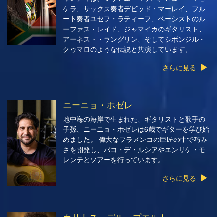
ケラ、サックス奏者デビッド・マーレイ、フル
ート奏者ユセフ・ラティーフ、ベーシストのル
ーファス・レイド、ジャマイカのギタリスト、
アーネスト・ラングリン、そしてシボンジル・
クゥマロのような伝説と共演しています。
さらに見る
ニーニョ・ホゼレ
地中海の海岸で生まれた、ギタリストと歌手の
子孫、ニーニョ・ホゼレは6歳でギターを学び始
めました。 偉大なフラメンコの巨匠の中で巧み
さを開発し、パコ・デ・ルシアやエンリケ・モ
レンテとツアーを行っています。
さらに見る
カリトス・デル・プエルト