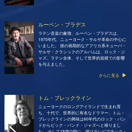
ルーベン・ブラデス
ラテン音楽の象徴、ルーベン・ブラデスは、
1970年代、ニューヨーク・サルサ革命の中心に
いました。 彼の画期的なアフリカ系キューバ・
サルサ・クラシックのアルバムは、ロック・ジ
ャズ、ラテン全体、そして世界的規模での影響
を与えました。
さらに見る
トム・ブレックライン
ニューヨークのロングアイランドで生まれ育
ち、十代で、世界的に有名なドラマー、トム・
ブレックラインの興味は60年代のロック・バン
ドからビック・バンド・ジャズへと移りまし
た。 そして18歳の時に、彼はテレビでチック・