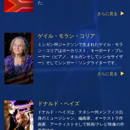
た。
さらに見る
ゲイル・モラン・コリア
ミシガン州ジャクソンで生まれたゲイル・モラ
ン・コリアはボーカリスト、キーボード・プレ
ーヤー（ピアノ、オルガンそしてシンセサイザ
ー）そしてシンガー・ソングライターです。
さらに見る
ドナルド・ヘイズ
ドナルド・ヘイズは、テネシー州メンフィス出
身のミュージシャン、編曲家、オーケストラ作
曲家、アーティストそして映画/テレビ映像の作
曲家です。