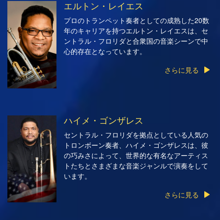
エルトン・レイエス
プロのトランペット奏者としての成熟した20数
年のキャリアを持つエルトン・レイエスは、セ
ントラル・フロリダと合衆国の音楽シーンで中
心的存在となっています。
さらに見る
ハイメ・ゴンザレス
セントラル・フロリダを拠点としている人気の
トロンボーン奏者、ハイメ・ゴンザレスは、彼
の巧みさによって、世界的な有名なアーティス
トたちとさまざまな音楽ジャンルで演奏をして
います。
さらに見る