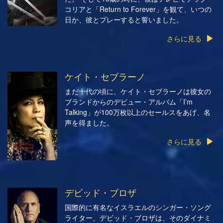
コリアと「Return to Forever」を観て、いつの
日か、彼とプレーすると誓いました。
さらに見る
ケイト・セブラーノ
まだ十代の頃に、ケイト・セブラーノは彼女の
ブランドからのデビュー・アルバム「I’m
Talking」が100万枚以上のセールスをあげ、名
声を得ました。
さらに見る
デビッド・ブロザ
国際的に有名なイスラエルのシンガー・ソング
ライター、デビッド・ブロザは、そのダイナミ