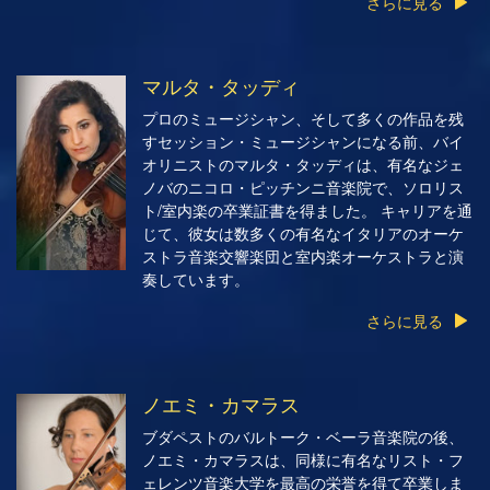
さらに見る
マルタ・タッディ
プロのミュージシャン、そして多くの作品を残
すセッション・ミュージシャンになる前、バイ
オリニストのマルタ・タッディは、有名なジェ
ノバのニコロ・ピッチンニ音楽院で、ソロリス
ト/室内楽の卒業証書を得ました。 キャリアを通
じて、彼女は数多くの有名なイタリアのオーケ
ストラ音楽交響楽団と室内楽オーケストラと演
奏しています。
さらに見る
ノエミ・カマラス
ブダペストのバルトーク・ベーラ音楽院の後、
ノエミ・カマラスは、同様に有名なリスト・フ
ェレンツ音楽大学を最高の栄誉を得て卒業しま