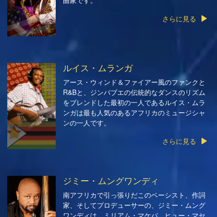
さらに見る
ルイス・ムランガ
アース・ウィンド＆ファイアー風のファンクと
R&Bと、ジンバブエの伝統的なダンスのリズム
をブレンドした最初の一人であるルイス・ムラ
ンガは最も人気のあるアフリカのミュージシャ
ンの一人です。
さらに見る
ジミー・ムングワンディ
南アフリカで引っ張りだこのベーシスト、作詞
家、そしてプロデューサーの、ジミー・ムング
ワンディは、ミリアム・マケバ、ヒュー・マセ