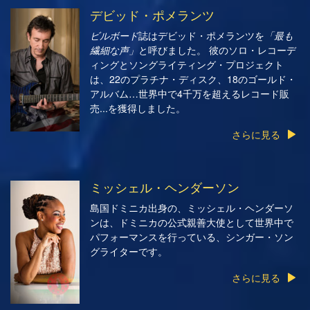
デビッド・ポメランツ
ビルボード
誌はデビッド・ポメランツを
「最も
繊細な声」
と呼びました。 彼のソロ・レコーデ
ィングとソングライティング・プロジェクト
は、22のプラチナ・ディスク、18のゴールド・
アルバム…世界中で4千万を超えるレコード販
売...を獲得しました。
さらに見る
ミッシェル・ヘンダーソン
島国ドミニカ出身の、ミッシェル・ヘンダーソ
ンは、ドミニカの公式親善大使として世界中で
パフォーマンスを行っている、シンガー・ソン
グライターです。
さらに見る