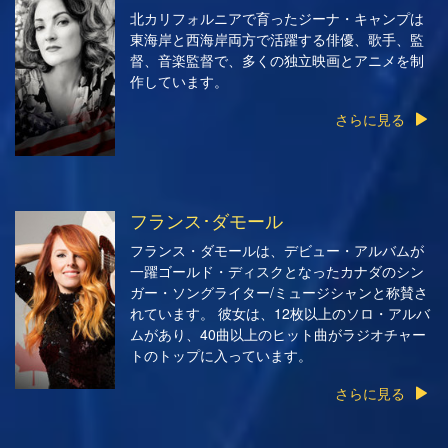
北カリフォルニアで育ったジーナ・キャンプは
東海岸と西海岸両方で活躍する俳優、歌手、監
督、音楽監督で、多くの独立映画とアニメを制
作しています。
さらに見る
フランス･ダモール
フランス・ダモールは、デビュー・アルバムが
一躍ゴールド・ディスクとなったカナダのシン
ガー・ソングライター/ミュージシャンと称賛さ
れています。 彼女は、12枚以上のソロ・アルバ
ムがあり、40曲以上のヒット曲がラジオチャー
トのトップに入っています。
さらに見る