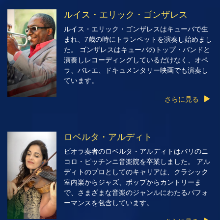
ルイス・エリック・ゴンザレス
ルイス・エリック・ゴンザレスはキューバで生
まれ、7歳の時にトランペットを演奏し始めまし
た。 ゴンザレスはキューバのトップ・バンドと
演奏しレコーディングしているだけなく、オペ
ラ、バレエ、ドキュメンタリー映画でも演奏し
ています。
さらに見る
ロベルタ・アルディト
ビオラ奏者のロベルタ・アルディトはバリのニ
コロ・ピッチンニ音楽院を卒業しました。 アル
ディトのプロとしてのキャリアは、クラシック
室内楽からジャズ、ポップからカントリーま
で、さまざまな音楽のジャンルにわたるパフォ
ーマンスを包含しています。