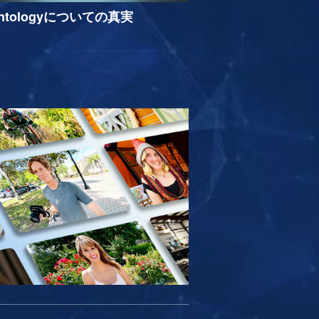
entologyについての真実