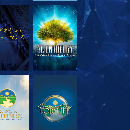
リーズを探求
観る
リーズを探求
観る