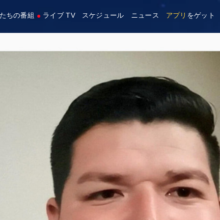
たちの番組
ライブ TV
スケジュール
ニュース
アプリ
をゲット