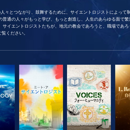
の人々とつながり、鼓舞するために、サイエントロジストによって
普通の人々がもっと学び、もっと創造し、人生のあらゆる面で繁栄し続け
。 サイエントロジストたちが、地元の教会であろうと、職場であろ
をご覧ください。