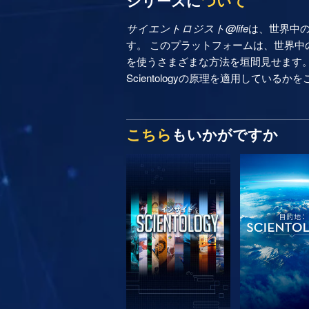
シリーズに
ついて
サイエントロジスト@life
は、世界中
す。 このプラットフォームは、世界中の
を使うさまざまな方法を垣間見せます
Scientologyの原理を適用しているか
こちら
もいかがですか