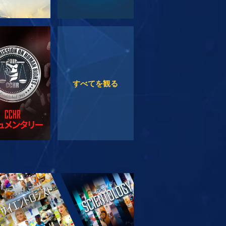
観る
観る
すべてを観る
リーズを探求