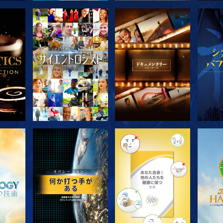
探求
シリーズを探求
シリーズを探求
シ
シリーズを探求
シリーズを探求
シ