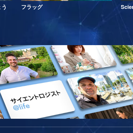
ょう
フラッグ
Sci