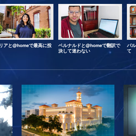
リアと@homeで最高に投
ベルナルドと@homeで翻訳で
パル
決して迷わない
て