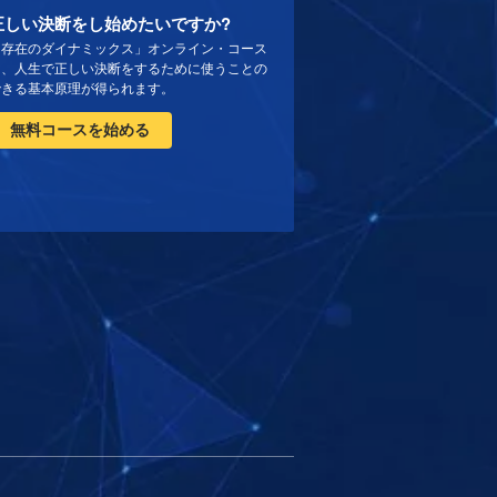
正しい決断をし始めたいですか?
「存在のダイナミックス」オンライン・コース
は、人生で正しい決断をするために使うことの
できる基本原理が得られます。
無料コースを始める