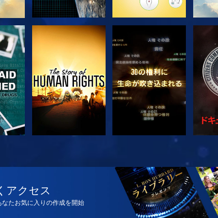
観る
観る
観る
観る
シ
くアクセス
、あなたお気に入りの作成を開始