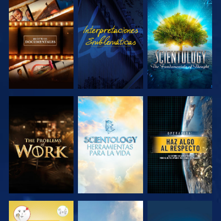
EXPLORA LAS
VE
EXPLORA LAS
SERIES
SERIES
EXPLORA LAS
EXPLORA LAS
VE
SERIES
SERIES