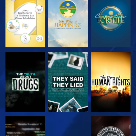
VE
VE
VE
VE
VE
VE
VE
VE
VE