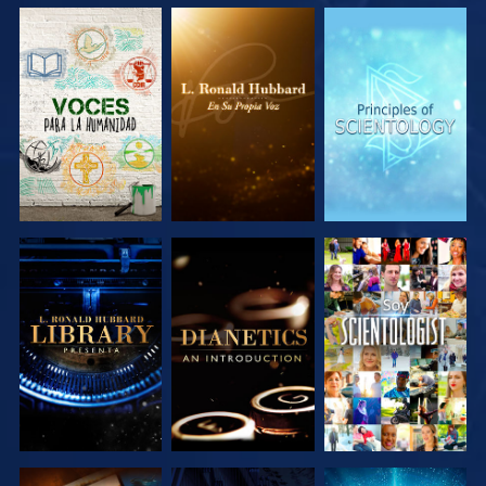
EXPLORA LAS
EXPLORA LAS
EXPLORA LAS
SERIES
SERIES
SERIES
EXPLORA LAS
EXPLORA LAS
VE
SERIES
SERIES