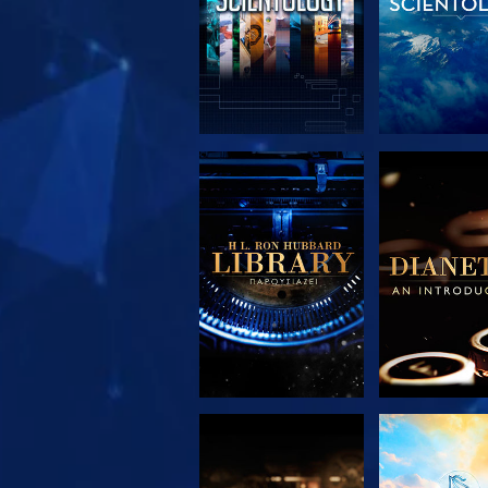
ΕΞΕΡΕΥΝΗΣΤΕ ΤΗ
ΕΞΕΡΕΥΝΗΣ
ΣΕΙΡΑ
ΣΕΙΡΑ
ΕΞΕΡΕΥΝΗΣΤΕ ΤΗ
ΠΑΡΑΚΟΛΟΥ