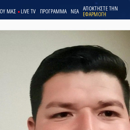
ΑΠΟΚΤΗΣΤΕ ΤΗΝ
ΟΟΥ ΜΑΣ
LIVE TV
ΠΡΟΓΡΑΜΜΑ
ΝΕΑ
ΕΦΑΡΜΟΓΗ