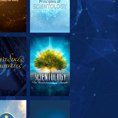
ΕΥΝΗΣΤΕ ΤΗ
ΠΑΡΑΚΟΛΟΥΘΗΣΤΕ
ΣΕΙΡΑ
ΕΥΝΗΣΤΕ ΤΗ
ΠΑΡΑΚΟΛΟΥΘΗΣΤΕ