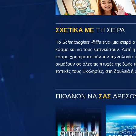
ΣΧΕΤΙΚΑ ΜΕ
ΤΗ ΣΕΙΡΑ
Το
Scientologists @life
είναι μια σειρά 
κόσμο και να τους εμπνεύσουν. Αυτή 
κόσμο χρησιμοποιούν την τεχνολογία τ
ακμάζουν σε όλες τις πτυχές της ζωής τ
τοπικές τους Εκκλησίες, στη δουλειά ή 
ΠΙΘΑΝΟΝ ΝΑ
ΣΑΣ
ΑΡΕΣΟΥ