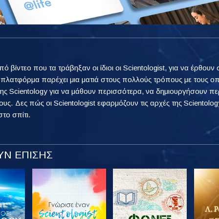
από βίντεο που τα τράβηξαν οι ίδιοι οι Scientologist, για να έρθ
η πλατφόρμα παρέχει μια ματιά στους πολλούς τρόπους με τους ο
ης Scientology για να μάθουν περισσότερα, να δημιουργήσουν πε
ους. Δες πώς οι Scientologist εφαρμόζουν τις αρχές της Scientology
στο σπίτι.
Ν ΕΠΙΣΗΣ