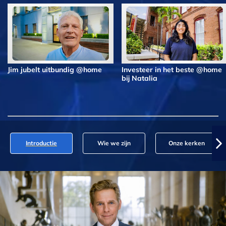
Jim jubelt uitbundig @home
Investeer in het beste @home
bij Natalia
Introductie
Wie we zijn
Onze kerken