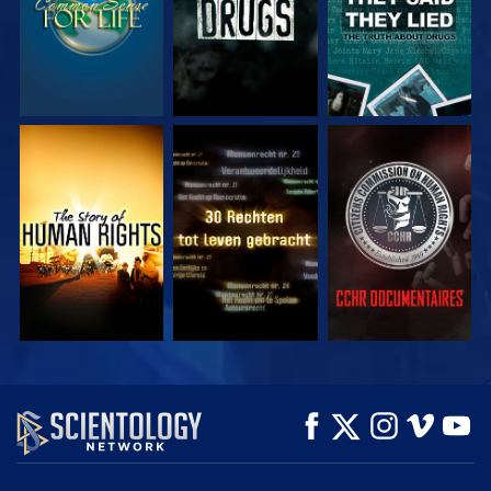
KIJK
KIJK
KIJK
KIJK
KIJK
VERKEN DE SERIE