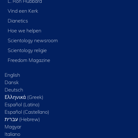
L. Ron Hubbard
Vind een Kerk
Dianetics
Hoe we helpen
Scientology newsroom
Scientology religie
Freedom Magazine
English
Dansk
Deutsch
Ελληνικά (Greek)
Español (Latino)
Español (Castellano)
Magyar
Italiano