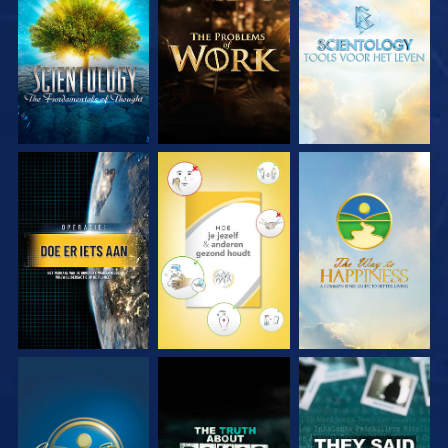
VERKEN DE SERIE
VERKEN DE SERIE
VERKEN DE SERIE
KIJK
KIJK
KIJK
KIJK
KIJK
KIJK