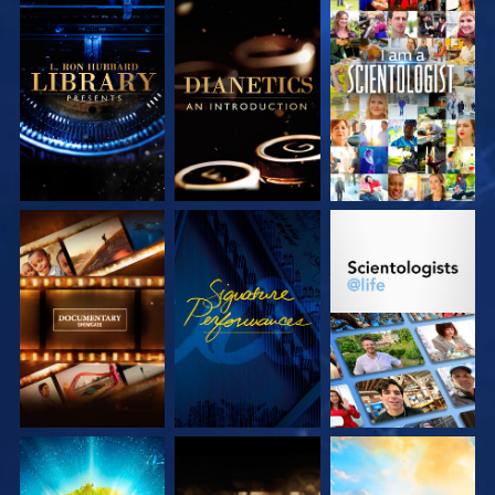
VERKEN DE SERIE
VERKEN DE SERIE
KIJK
VERKEN DE SERIE
KIJK
VERKEN DE SERIE