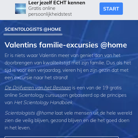
Leer jezelf ECHT kennen
Gratis online
START
persoonlijkheidstest
SCIENTOLOGISTS @HOME
Valentins familie-excursies @home
Er is niets waar Valentin meer van geniet dan van het
doorbrengen van kwaliteitstijd met zijn familie. Dus als het
tijd is voor een verjaardag, vieren hij en zijn gezin dat met
een excursie naar het strand!
De Drijfveren van het Bestaan
is een van de 19 gratis
online Scientology cursussen gebaseerd op de principes
van
Het Scientology Handboek
.
Scientologists @home
laat vele mensen uit de hele wereld
zien die veilig blijven, gezond blijven en die het goed doen
in het leven.