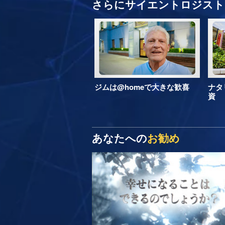
さらにサイエントロジスト 
ジムは@homeで大きな歓喜
ナタ
資
あなたへの
お勧め