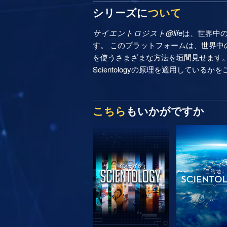
シリーズに
ついて
サイエントロジスト@life
は、世界中
す。 このプラットフォームは、世界中の
を使うさまざまな方法を垣間見せます
Scientologyの原理を適用しているか
こちら
もいかがですか