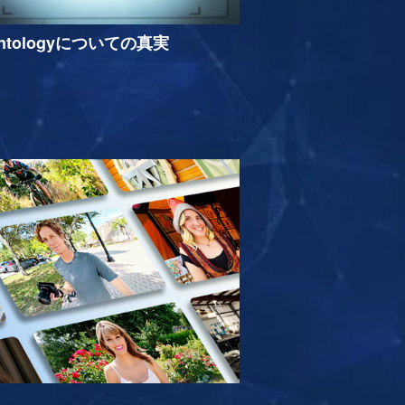
entologyについての真実