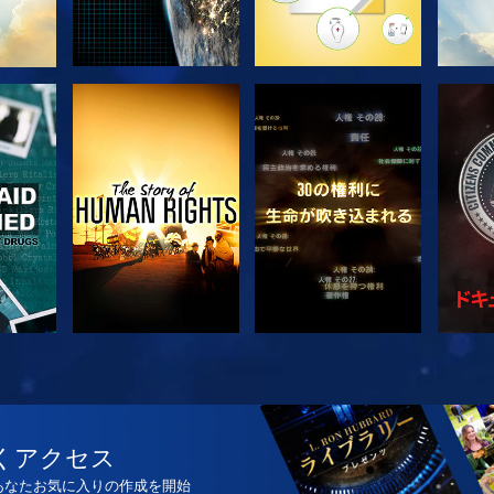
観る
観る
観る
観る
シ
くアクセス
、あなたお気に入りの作成を開始