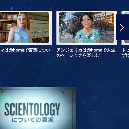
マは@homeで言葉につい
アンジェリカは@homeで人生
ト
のベーシックを楽しむ
ず