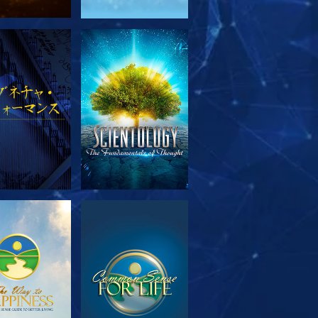
リーズを探求
観る
リーズを探求
観る