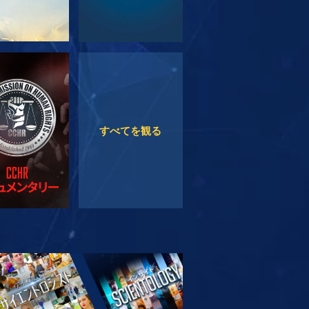
観る
観る
すべてを観る
リーズを探求