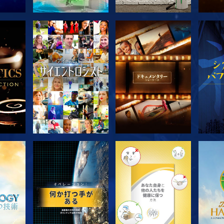
探求
シリーズを探求
シリーズを探求
シ
シリーズを探求
シリーズを探求
シ