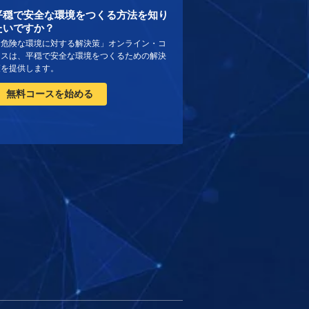
平穏で安全な環境をつくる方法を知り
たいですか？
「危険な環境に対する解決策」オンライン・コ
ースは、平穏で安全な環境をつくるための解決
策を提供します。
無料コースを始める