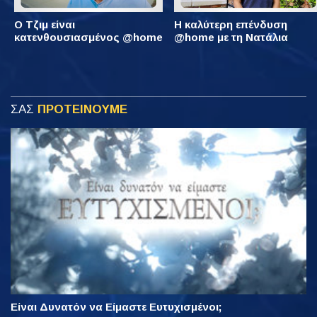
Ο Τζιμ είναι
Η καλύτερη επένδυση
κατενθουσιασμένος @home
@home με τη Νατάλια
ΣΑΣ
ΠΡΟΤΕΙΝΟΥΜΕ
Είναι Δυνατόν να Είμαστε Ευτυχισμένοι;