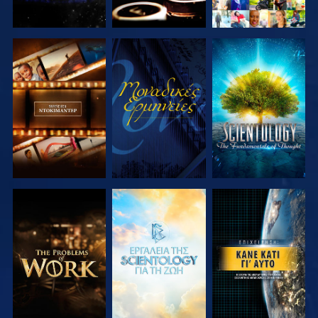
ΕΞΕΡΕΥΝΗΣΤΕ
ΠΑΡΑΚΟΛΟΥΘΗΣΤΕ
ΕΞΕΡΕΥΝΗΣΤΕ
ΤΗ ΣΕΙΡΑ
ΤΗ ΣΕΙΡΑ
ΕΞΕΡΕΥΝΗΣΤΕ
ΕΞΕΡΕΥΝΗΣΤΕ
ΠΑΡΑΚΟΛΟΥΘΗΣΤΕ
ΤΗ ΣΕΙΡΑ
ΤΗ ΣΕΙΡΑ