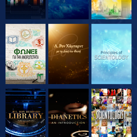
ΕΞΕΡΕΥΝΗΣΤΕ
ΕΞΕΡΕΥΝΗΣΤΕ
ΕΞΕΡΕΥΝΗΣΤΕ
ΤΗ ΣΕΙΡΑ
ΤΗ ΣΕΙΡΑ
ΤΗ ΣΕΙΡΑ
ΕΞΕΡΕΥΝΗΣΤΕ
ΕΞΕΡΕΥΝΗΣΤΕ
ΠΑΡΑΚΟΛΟΥΘΗΣΤΕ
ΤΗ ΣΕΙΡΑ
ΤΗ ΣΕΙΡΑ