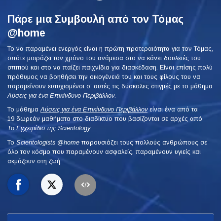
Πάρε μια Συμβουλή από τον Τόμας
@home
Το να παραμένει ενεργός είναι η πρώτη προτεραιότητα για τον Τόμας,
οπότε μοιράζει τον χρόνο του ανάμεσα στο να κάνει δουλειές του
σπιτιού και στο να παίζει παιχνίδια για διασκέδαση. Είναι επίσης πολύ
πρόθυμος να βοηθήσει την οικογένειά του και τους φίλους του να
παραμείνουν ευτυχισμένοι σ’ αυτές τις δύσκολες στιγμές με το μάθημα
Λύσεις για ένα Επικίνδυνο Περιβάλλον
.
Το μάθημα
Λύσεις για ένα Επικίνδυνο Περιβάλλον
είναι ένα από τα
19 δωρεάν μαθήματα στο διαδίκτυο που βασίζονται σε αρχές από
Το Εγχειρίδιο της Scientology
.
To
Scientologists @home
παρουσιάζει τους πολλούς ανθρώπους σε
όλο τον κόσμο που παραμένουν ασφαλείς, παραμένουν υγιείς και
ακμάζουν στη ζωή.