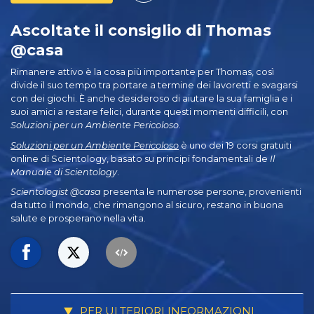
Ascoltate il consiglio di Thomas
@casa
Rimanere attivo è la cosa più importante per Thomas, così
divide il suo tempo tra portare a termine dei lavoretti e svagarsi
con dei giochi. È anche desideroso di aiutare la sua famiglia e i
suoi amici a restare felici, durante questi momenti difficili, con
Soluzioni per un Ambiente Pericoloso
.
Soluzioni per un Ambiente Pericoloso
è uno dei 19 corsi gratuiti
online di Scientology, basato su principi fondamentali de
Il
Manuale di Scientology
.
Scientologist @casa
presenta le numerose persone, provenienti
da tutto il mondo, che rimangono al sicuro, restano in buona
salute e prosperano nella vita.
PER ULTERIORI INFORMAZIONI