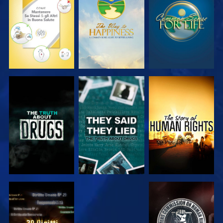
GUARDA
GUARDA
GUARDA
GUARDA
GUARDA
GUARDA