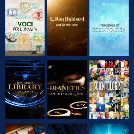
ESPLORA LE
ESPLORA LE
ESPLORA LE
SERIE
SERIE
SERIE
ESPLORA LE
ESPLORA LE
GUARDA
SERIE
SERIE