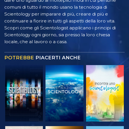
dare uno sguardo ai molteplici modi in cui persone
comuni di tutto il mondo usano la tecnologia di
Scientology per imparare di più, creare di più e
continuare a fiorire in tutti gli aspetti della loro vita.
Scopri come gli Scientologist applicano i principi di
Scientology ogni giorno, sia presso la loro chiesa
locale, che al lavoro o a casa.
POTREBBE
PIACERTI ANCHE