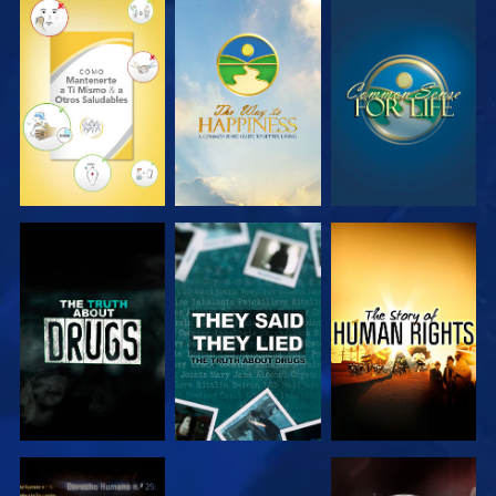
VE
VE
VE
VE
VE
VE