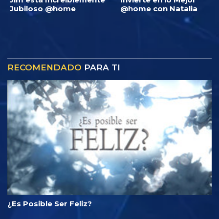
Jubiloso @home
@home con Natalia
RECOMENDADO
PARA TI
¿Es Posible Ser Feliz?