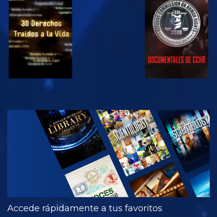
VE
VE
VE
VE
EXPLORA LAS
SERIES
Accede rápidamente a tus favoritos