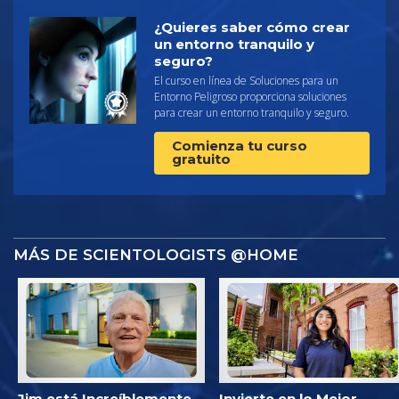
¿Quieres saber cómo crear
un entorno tranquilo y
seguro?
El curso en línea de Soluciones para un
Entorno Peligroso proporciona soluciones
para crear un entorno tranquilo y seguro.
Comienza tu curso
gratuito
MÁS DE SCIENTOLOGISTS @HOME
Jim está Increíblemente
Invierte en lo Mejor