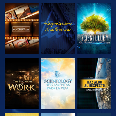
EXPLORA LAS
VE
EXPLORA LAS
SERIES
SERIES
EXPLORA LAS
EXPLORA LAS
VE
SERIES
SERIES