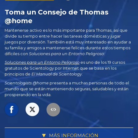
Toma un Consejo de Thomas
@home
Mantenerse activo es lo más importante para Thomas, así que
divide su tiempo entre hacer las tareas domésticas y jugar
juegos por diversión. También está muy interesado en ayudar a
su familia y amigos a mantenerse felices durante estos tiempos
difíciles con
Soluciones para un Entorno Peligroso
.
Soluciones para un Entorno Peligroso
es uno de los 19 cursos
gratuitos de Scientology por Internet que se basa en los
principios de
El Manual de Scientology
.
Scientologists @home
presenta a muchas personas de todo el
mundo que se están manteniendo seguras, saludables y están
prosperando en la vida.
MÁS INFORMACIÓN