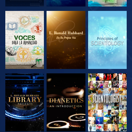
EXPLORA LAS
EXPLORA LAS
EXPLORA LAS
SERIES
SERIES
SERIES
EXPLORA LAS
EXPLORA LAS
VE
SERIES
SERIES