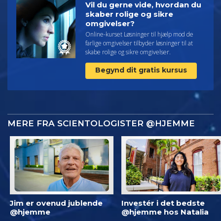
Vil du gerne vide, hvordan du
skaber rolige og sikre
omgivelser?
Online-kurset Løsninger til hjælp mod de
farlige omgivelser tilbyder løsninger til at
skabe rolige og sikre omgivelser.
Begynd dit gratis kursus
MERE FRA SCIENTOLOGISTER @HJEMME
Jim er ovenud jublende
Investér i det bedste
@hjemme
@hjemme hos Natalia