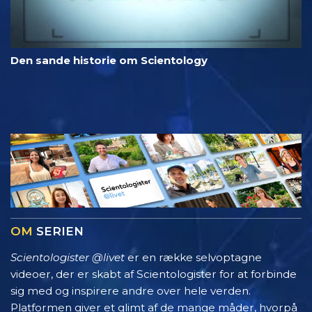
Den sande historie om Scientology
OM
SERIEN
Scientologister @livet
er en række selvoptagne
videoer, der er skabt af Scientologister for at forbinde
sig med og inspirere andre over hele verden.
Platformen giver et glimt af de mange måder, hvorpå