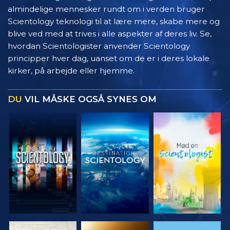
almindelige mennesker rundt om i verden bruger
Scientology teknologi til at lære mere, skabe mere og
blive ved med at trives i alle aspekter af deres liv. Se,
hvordan Scientologister anvender Scientology
principper hver dag, uanset om de er i deres lokale
kirker, på arbejde eller hjemme.
DU
VIL MÅSKE OGSÅ SYNES OM