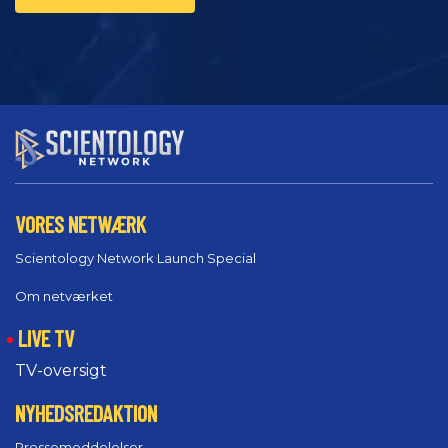
VORES NETWÆRK
Scientology Network Launch Special
Om netværket
LIVE TV
TV-oversigt
NYHEDSREDAKTION
Pressemeddelelser