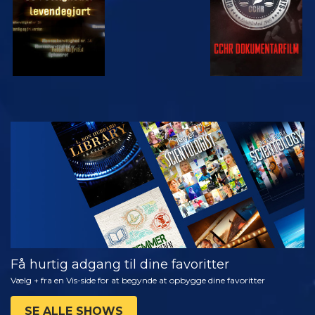
SE
UDFORSK
SERIEN
Få hurtig adgang til dine favoritter
Vælg + fra en Vis-side for at begynde at opbygge dine favoritter
SE ALLE SHOWS