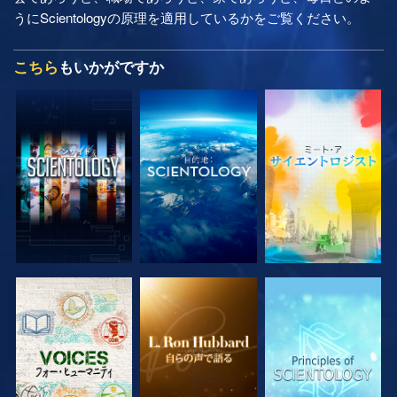
うにScientologyの原理を適用しているかをご覧ください。
こちら
もいかがですか
シリーズを探求
シリーズを探求
シリーズを探求