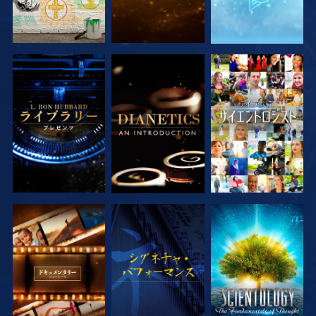
シリーズを探求
シリーズを探求
観る
シリーズを探求
観る
シリーズを探求