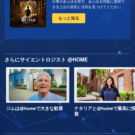
仕事のあらゆる努力、あらゆる問題に適用で
きる上位の原則と法則を見つけてください。
もっと知る
さらにサイエントロジスト @HOME
ジムは@homeで大きな歓喜
ナタリアと@homeで最高に
資