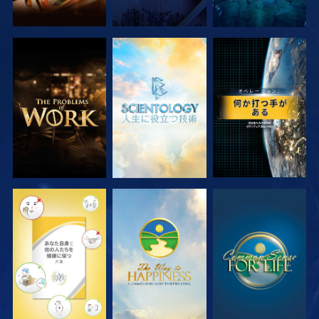
シリーズを探求
シリーズを探求
観る
観る
観る
観る