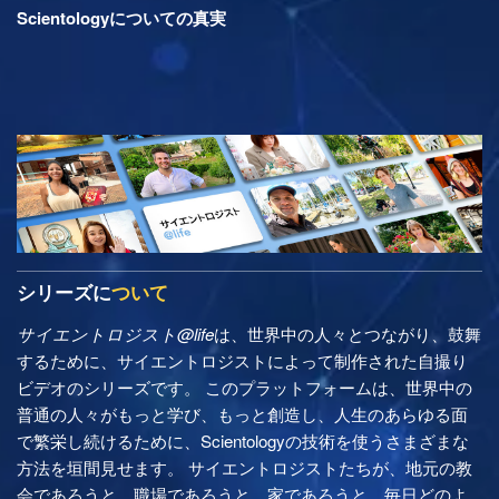
Scientologyについての真実
シリーズに
ついて
サイエントロジスト@life
は、世界中の人々とつながり、鼓舞
するために、サイエントロジストによって制作された自撮り
ビデオのシリーズです。 このプラットフォームは、世界中の
普通の人々がもっと学び、もっと創造し、人生のあらゆる面
で繁栄し続けるために、Scientologyの技術を使うさまざまな
方法を垣間見せます。 サイエントロジストたちが、地元の教
会であろうと、職場であろうと、家であろうと、毎日どのよ