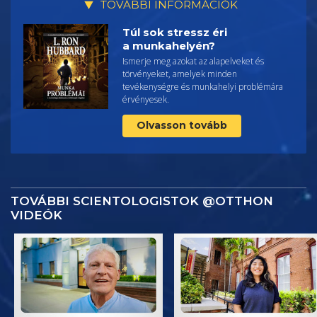
TOVÁBBI INFORMÁCIÓK
Túl sok stressz éri
a munkahelyén?
Ismerje meg azokat az alapelveket és
törvényeket, amelyek minden
tevékenységre és munkahelyi problémára
érvényesek.
Olvasson tovább
TOVÁBBI SCIENTOLOGISTOK @OTTHON
VIDEÓK