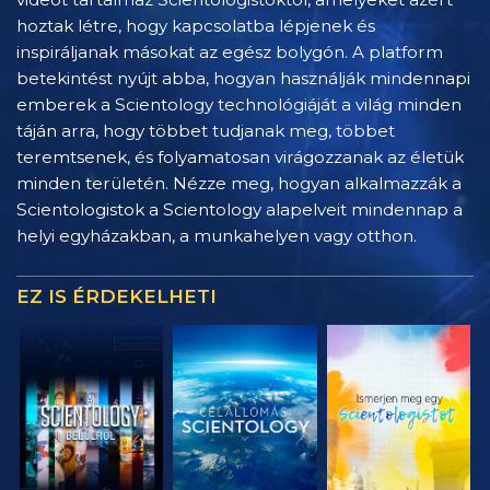
hoztak létre, hogy kapcsolatba lépjenek és
inspiráljanak másokat az egész bolygón. A platform
betekintést nyújt abba, hogyan használják mindennapi
emberek a Scientology technológiáját a világ minden
táján arra, hogy többet tudjanak meg, többet
teremtsenek, és folyamatosan virágozzanak az életük
minden területén. Nézze meg, hogyan alkalmazzák a
Scientologistok a Scientology alapelveit mindennap a
helyi egyházakban, a munkahelyen vagy otthon.
EZ IS ÉRDEKELHETI