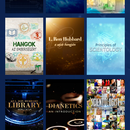
A SOROZAT
A SOROZAT
A SOROZAT
RÉSZEI
RÉSZEI
RÉSZEI
A SOROZAT
A SOROZAT
MŰSORNÉZÉS
RÉSZEI
RÉSZEI