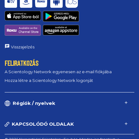
Visszajelzés
FELIRATKOZÁS
A Scientology Network egyenesen az e‑mail fiókjába
Hozza létre a Scientology Network logonját
Régiók / nyelvek
KAPCSOLÓDÓ OLDALAK