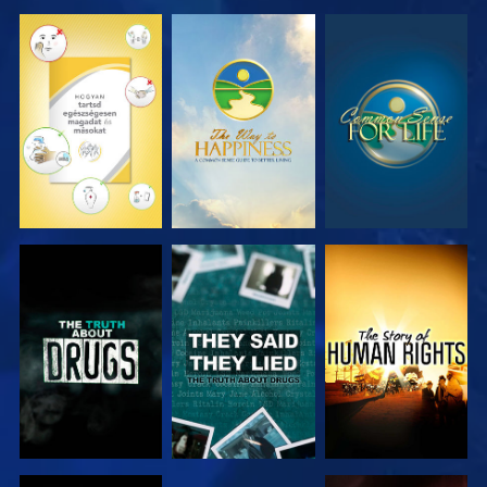
MŰSORNÉZÉS
MŰSORNÉZÉS
MŰSORNÉZÉS
MŰSORNÉZÉS
MŰSORNÉZÉS
MŰSORNÉZÉS