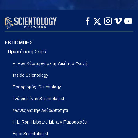
ΠΑΡΑΚΟΛΟΥΘΗΣΤΕ
ΠΑΡΑΚΟΛΟΥΘΗΣΤΕ
ΕΞΕΡΕΥΝΗΣΤΕ ΤΗ
ΣΕΙΡΑ
ΕΚΠΟΜΠΕΣ
Πρωτότυπη Σειρά
Λ. Ρον Χάμπαρντ με τη Δική του Φωνή
Inside Scientology
Προορισμός: Scientology
Γνώρισε έναν Scientologist
Φωνές για την Ανθρωπότητα
Η L. Ron Hubbard Library Παρουσιάζει
Είμαι Scientologist