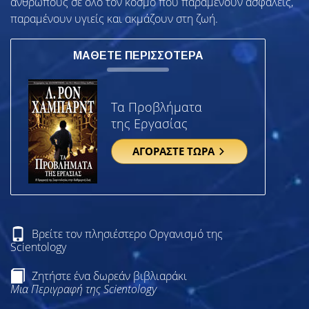
ανθρώπους σε όλο τον κόσμο που παραμένουν ασφαλείς,
παραμένουν υγιείς και ακμάζουν στη ζωή.
ΜΑΘΕΤΕ ΠΕΡΙΣΣΟΤΕΡΑ
Τα Προβλήματα
της Εργασίας
ΑΓΟΡΑΣΤΕ ΤΩΡΑ
Βρείτε τον πλησιέστερο Οργανισμό της
Scientology
Ζητήστε ένα δωρεάν βιβλιαράκι
Μια Περιγραφή της Scientology