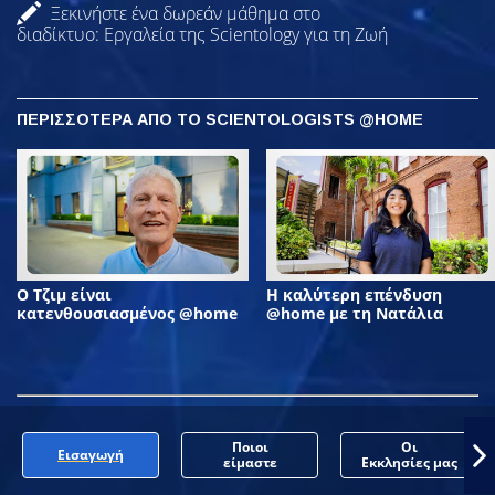
Ξεκινήστε ένα δωρεάν μάθημα στο
διαδίκτυο: Εργαλεία της Scientology για τη Ζωή
ΠΕΡΙΣΣΟΤΕΡΑ ΑΠΟ ΤΟ SCIENTOLOGISTS @HOME
Ο Τζιμ είναι
Η καλύτερη επένδυση
κατενθουσιασμένος @home
@home με τη Νατάλια
Ποιοι
Οι
Εισαγωγή
είμαστε
Εκκλησίες μας