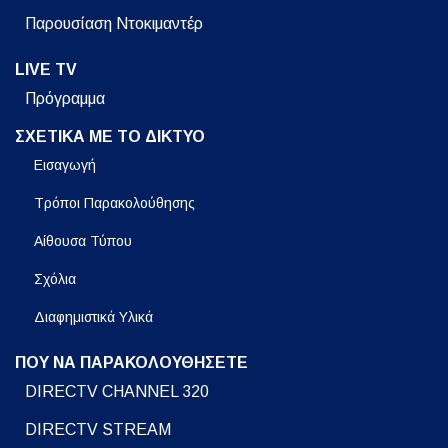
Παρουσίαση Ντοκιμαντέρ
LIVE TV
Πρόγραμμα
ΣΧΕΤΙΚΑ ΜΕ ΤΟ ΔΙΚΤΥΟ
Εισαγωγή
Τρόποι Παρακολούθησης
Αίθουσα Τύπου
Σχόλια
Διαφημιστικά Υλικά
ΠΟΥ ΝΑ ΠΑΡΑΚΟΛΟΥΘΗΣΕΤΕ
DIRECTV CHANNEL 320
DIRECTV STREAM