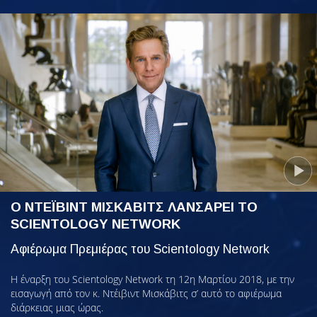
Ο ΝΤΕΪΒΙΝΤ ΜΙΣΚΑΒΙΤΣ ΛΑΝΣΑΡΕΙ ΤΟ
SCIENTOLOGY NETWORK
Αφιέρωμα Πρεμιέρας του Scientology Network
Η έναρξη του Scientology Network τη 12η Μαρτίου 2018, με την
εισαγωγή από τον κ. Ντέιβιντ Μισκάβιτς σ’ αυτό το αφιέρωμα
διάρκειας μιας ώρας.