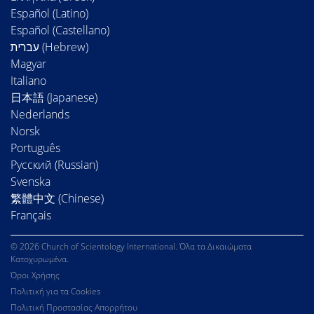
Español (Latino)
Español (Castellano)
Magyar
Italiano
日本語 (Japanese)
Nederlands
Norsk
Português
Русский (Russian)
Svenska
繁體中文 (Chinese)
Français
© 2026 Church of Scientology International. Όλα τα Δικαιώματα
Κατοχυρωμένα.
Όροι Χρήσης
Πολιτική για τα Cookies
Πολιτική Προστασίας Απορρήτου