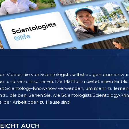
 von Videos, die von Scientologists selbst aufgenommen wu
 und sie zu inspirieren. Die Plattform bietet einen Einblic
lt Scientology-Know-how verwenden, um mehr zu lernen, 
 zu bleiben. Sehen Sie, wie Scientologists Scientology‑Pr
bei der Arbeit oder zu Hause sind.
LEICHT AUCH