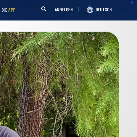
ANMELDEN
DEUTSCH
H DIE
APP