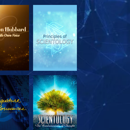
SERIE
ANSEHEN
TDECKEN