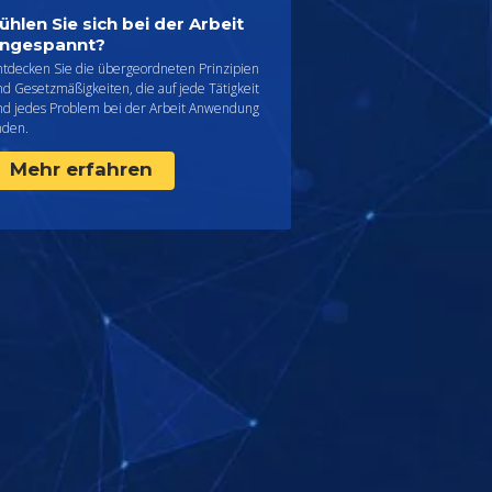
ühlen Sie sich bei der Arbeit
ngespannt?
ntdecken Sie die übergeordneten Prinzipien
d Gesetzmäßigkeiten, die auf jede Tätigkeit
nd jedes Problem bei der Arbeit Anwendung
nden.
Mehr erfahren