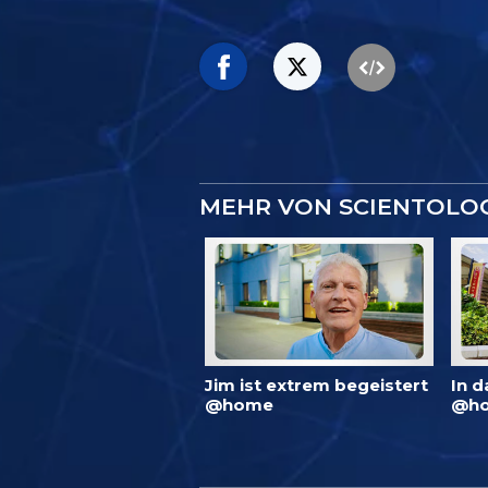
MEHR VON SCIENTOLO
Jim ist extrem begeistert
In d
@home
@ho