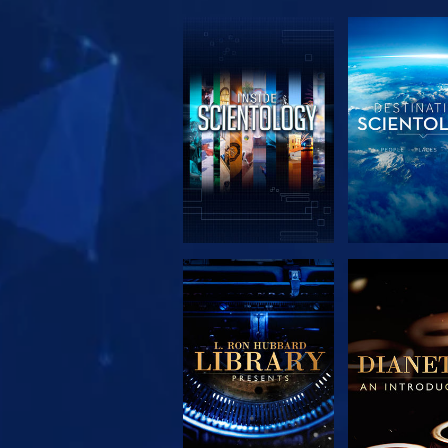
SERIE
SERIE
ENTDECKEN
ENTDEC