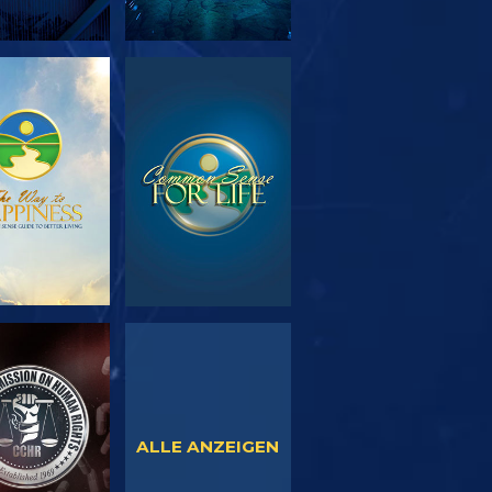
SERIE
ANSEHEN
TDECKEN
NSEHEN
ANSEHEN
ALLE ANZEIGEN