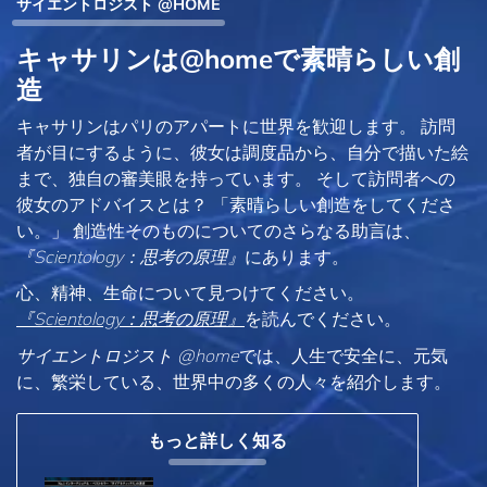
サイエントロジスト @HOME
キャサリンは@homeで素晴らしい創
造
キャサリンはパリのアパートに世界を歓迎します。 訪問
者が目にするように、彼女は調度品から、自分で描いた絵
まで、独自の審美眼を持っています。 そして訪問者への
彼女のアドバイスとは？ 「素晴らしい創造をしてくださ
い。」 創造性そのものについてのさらなる助言は、
『Scientology：思考の原理』
にあります。
心、精神、生命について見つけてください。
『Scientology：思考の原理』
を読んでください。
サイエントロジスト @home
では、人生で安全に、元気
に、繁栄している、世界中の多くの人々を紹介します。
もっと詳しく知る