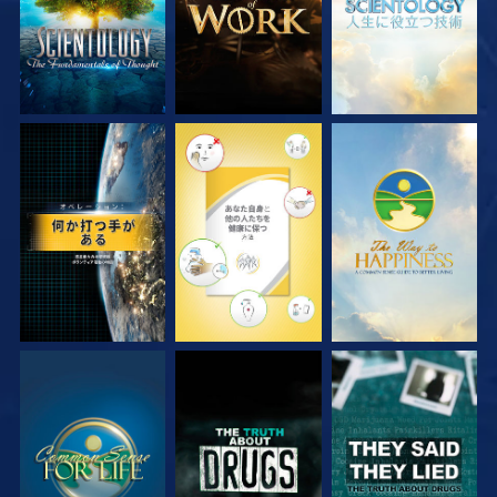
観る
観る
観る
観る
観る
観る