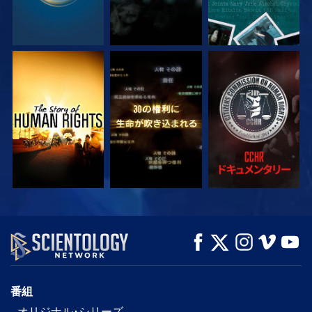
観る
観る
観る
観る
観る
シリーズを探求
番組
オリジナル･シリーズ