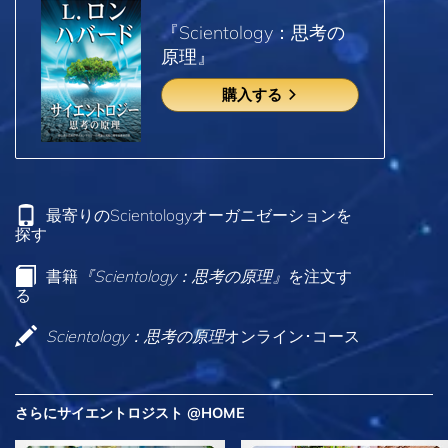
『Scientology：思考の
原理』
購入する
最寄りのScientologyオーガニゼーションを
探す
書籍
『Scientology：思考の原理』
を注文す
る
Scientology：思考の原理
オンライン･コース
さらにサイエントロジスト @HOME