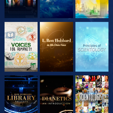
SERIE
SERIE
SERIE
ENTDECKEN
ENTDECKEN
ENTDECKEN
SERIE
SERIE
ANSEHEN
ENTDECKEN
ENTDECKEN