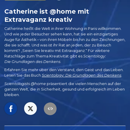
Catherine ist @home mit
Extravaganz kreativ
Catherine heißt die Welt in ihrer Wohnung in Paris willkommen.
Und wie jeder Besucher sehen kann, hat sie ein einzigartiges
Auge für Ästhetik – von ihren Möbeln bis hin zu den Zeichnungen,
die sie schafft. Und was ist ihr Rat an jeden, der zu Besuch
kommt? „Seien Sie kreativ mit Extravaganz.“ Für weitere
Ratschläge zum Thema Kreativität gibt es
Scientology:
Die Grundlagen des Denkens
.
Erfahren Sie mehr über den Verstand, den Geist und das Leben.
Lesen Sie das Buch
Scientology: Die Grundlagen des Denkens
.
Scientologists @home
präsentiert die vielen Menschen auf der
ganzen Welt, die in Sicherheit, gesund und erfolgreich im Leben
bleiben.