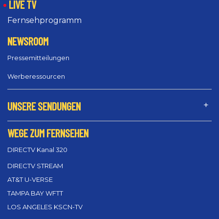
LIVE TV
Fernsehprogramm
NEWSROOM
Pressemitteilungen
Werberessourcen
UNSERE SENDUNGEN
WEGE ZUM FERNSEHEN
DIRECTV Kanal 320
DIRECTV STREAM
AT&T U-VERSE
TAMPA BAY WFTT
LOS ANGELES KSCN-TV