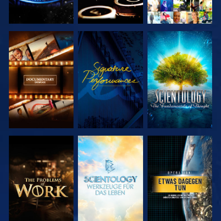
SERIE
ANSEHEN
SERIE
ENTDECKEN
ENTDECKEN
SERIE
SERIE
ANSEHEN
ENTDECKEN
ENTDECKEN