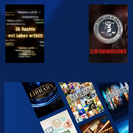
ANSEHEN
ANSEHEN
ANSEHEN
ANSEHEN
SERIE
ENTDECKEN