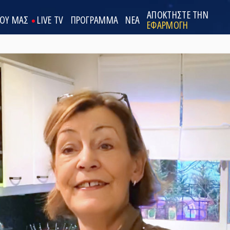
ΑΠΟΚΤΗΣΤΕ ΤΗΝ
ΟΟΥ ΜΑΣ
LIVE TV
ΠΡΟΓΡΑΜΜΑ
ΝΕΑ
ΕΦΑΡΜΟΓΗ