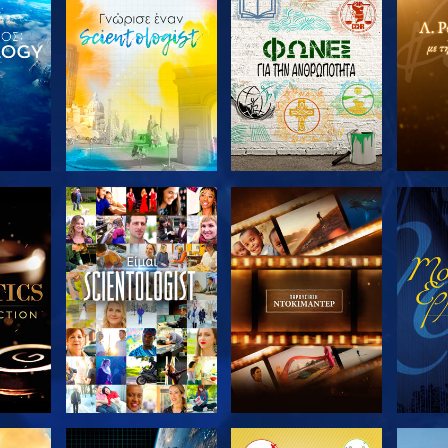
ΤΕ ΤΗ
ΕΞΕΡΕΥΝΗΣΤΕ ΤΗ
ΕΞΕΡΕΥΝΗΣΤΕ ΤΗ
ΕΞΕΡ
ΣΕΙΡΑ
ΣΕΙΡΑ