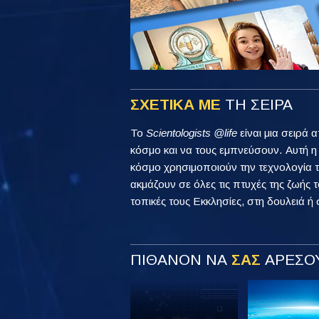
ΣΧΕΤΙΚΑ ΜΕ
ΤΗ ΣΕΙΡΑ
Το
Scientologists @life
είναι μια σειρά 
κόσμο και να τους εμπνεύσουν. Αυτή 
κόσμο χρησιμοποιούν την τεχνολογία τ
ακμάζουν σε όλες τις πτυχές της ζωής τ
τοπικές τους Εκκλησίες, στη δουλειά ή 
ΠΙΘΑΝΟΝ ΝΑ
ΣΑΣ
ΑΡΕΣΟΥ