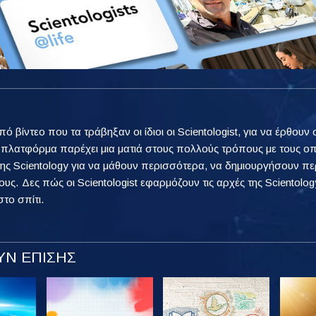
από βίντεο που τα τράβηξαν οι ίδιοι οι Scientologist, για να έρθ
η πλατφόρμα παρέχει μια ματιά στους πολλούς τρόπους με τους ο
ης Scientology για να μάθουν περισσότερα, να δημιουργήσουν πε
ους. Δες πώς οι Scientologist εφαρμόζουν τις αρχές της Scientology
στο σπίτι.
Ν ΕΠΙΣΗΣ