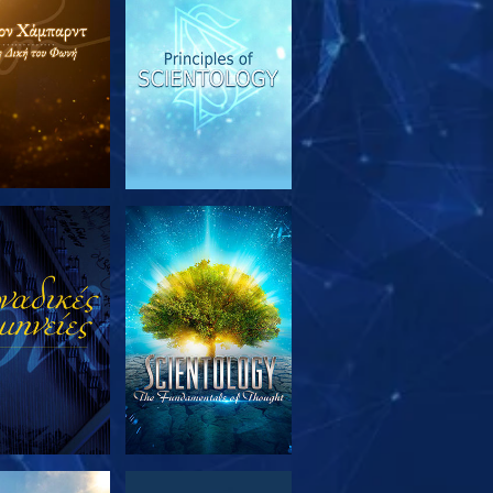
ΕΥΝΗΣΤΕ ΤΗ
ΠΑΡΑΚΟΛΟΥΘΗΣΤΕ
ΣΕΙΡΑ