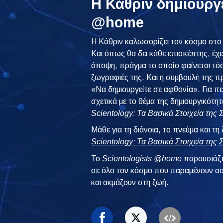
Η Κάθριν δημιουργ
@home
Η Κάθριν καλωσορίζει τον κόσμο στο 
Και όπως θα δει κάθε επισκέπτης, έχει 
άποψη, πράγμα το οποίο φαίνεται τόσ
ζωγραφιές της. Και η συμβουλή της π
«Να δημιουργείτε σε αφθονία». Για π
σχετικά με το θέμα της δημιουργικότητ
Scientology: Τα Βασικά Στοιχεία της
Μάθε για τη διάνοια, το πνεύμα και τη
Scientology: Τα Βασικά Στοιχεία της
To
Scientologists @home
παρουσιάζε
σε όλο τον κόσμο που παραμένουν ασ
και ακμάζουν στη ζωή.