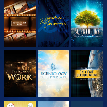
DÉCOUVRIR
REGARDER
DÉCOUVRIR
LES SÉRIES
LES SÉRIES
DÉCOUVRIR
DÉCOUVRIR
REGARDER
LES SÉRIES
LES SÉRIES