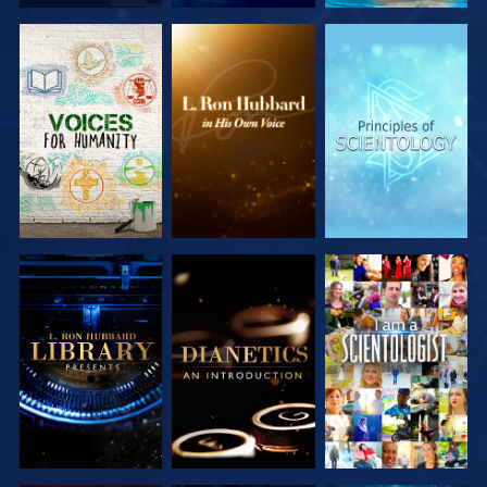
DÉCOUVRIR
DÉCOUVRIR
DÉCOUVRIR
LES SÉRIES
LES SÉRIES
LES SÉRIES
DÉCOUVRIR
DÉCOUVRIR
REGARDER
LES SÉRIES
LES SÉRIES