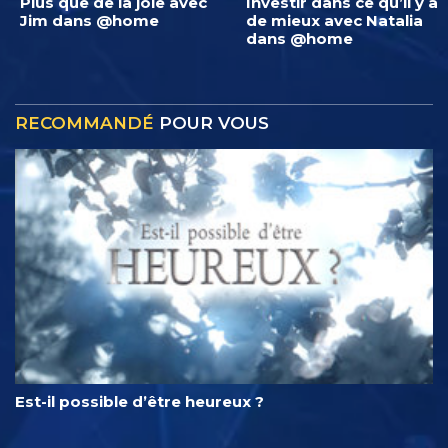
Plus que de la joie avec
Investir dans ce qu’il y a
Jim dans @home
de mieux avec Natalia
dans @home
RECOMMANDÉ
POUR VOUS
Est-il possible d’être heureux ?