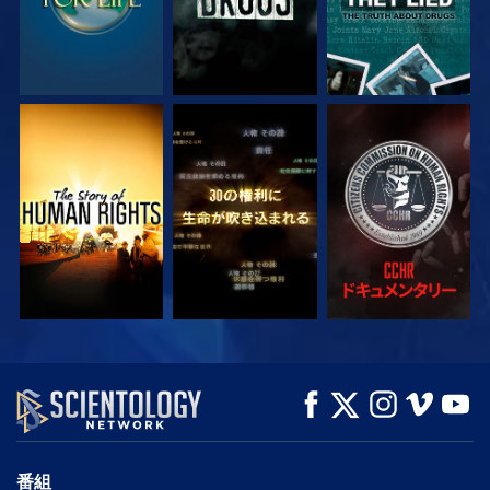
観る
観る
観る
観る
観る
シリーズを探求
番組