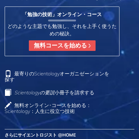
「勉強の技術」オンライン・コース
どのような主題でも勉強し、それを上手く使うた
めの秘訣。
無料コースを始める
最寄りのScientologyオーガニゼーションを
探す
Scientologyの要説
小冊子を請求する
無料オンライン･コースを始める：
Scientology：人生に役立つ技術
さらにサイエントロジスト @HOME