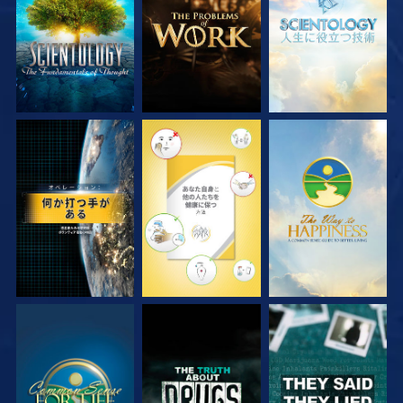
観る
観る
観る
観る
観る
観る