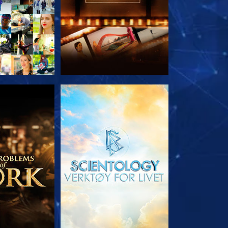
 SERIEN
UTFORSK SERIEN