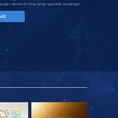
avige i denne én time lange spesielle sendingen.
ill