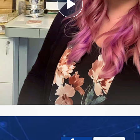
Play
Video