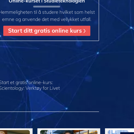
Online-kurset i Studieteknologien
Hemmeligheten til å studere hvilket som helst
emne og anvende det med vellykket utfall.
Start ditt gratis online kurs
Start et gratis online-kurs:
Scientology: Verktøy for Livet