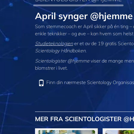
April synger @hjemme
Som stemmecoach er April sikker på én ting – a
enkle teknikker – og øve – kan hvem som helst 
Studieteknologien
er et av de 19 gratis Scient
Scientology Håndboken
.
Scientologister @hjemme
viser de mange menne
blomstrer i livet.
Finn din nærmeste Scientology Organisas
MER FRA SCIENTOLOGISTER @