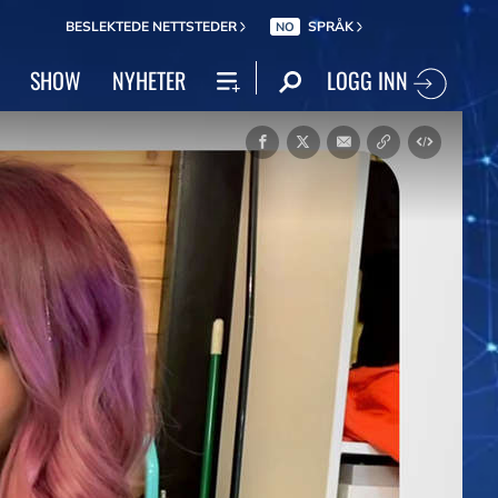
BESLEKTEDE NETTSTEDER
SPRÅK
NO
LOGG INN
SHOW
NYHETER