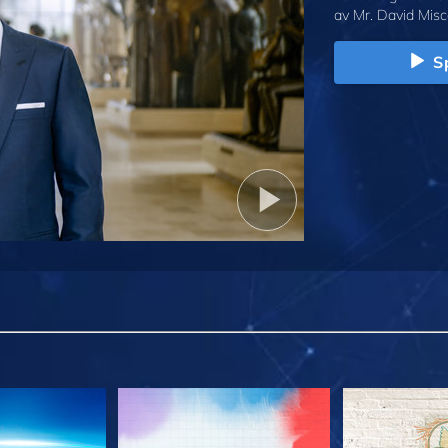
av Mr. David Misc
Sp