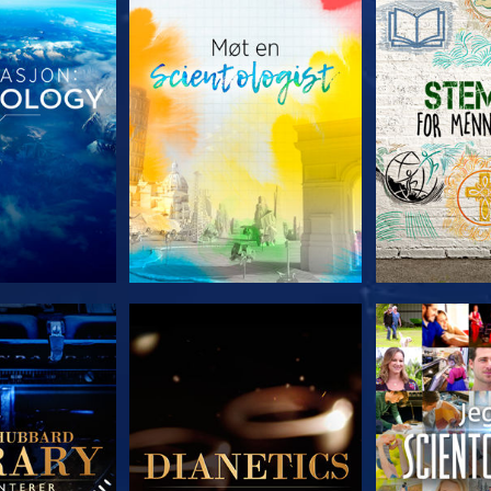
 SERIEN
UTFORSK SERIEN
UTFORSK