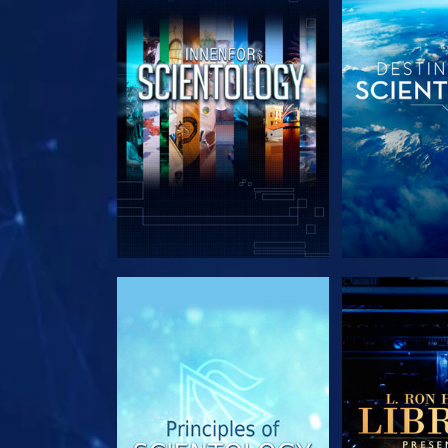
UTFORSK SERIEN
UTFORSK