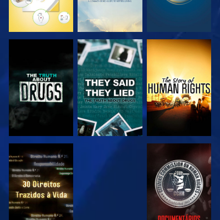
VER
VER
VER
VER
VER
VER