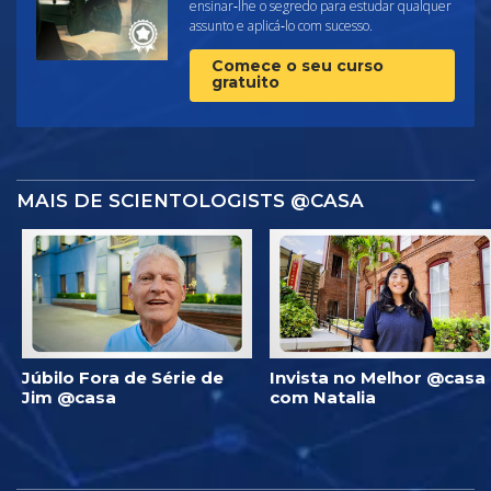
ensinar‑lhe o segredo para estudar qualquer
assunto e aplicá‑lo com sucesso.
Comece o seu curso
gratuito
MAIS DE SCIENTOLOGISTS @CASA
Júbilo Fora de Série de
Invista no Melhor @casa
Jim @casa
com Natalia