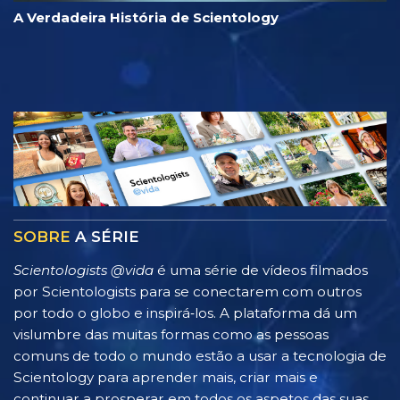
A Verdadeira História de Scientology
SOBRE
A SÉRIE
Scientologists @vida
é uma série de vídeos filmados
por Scientologists para se conectarem com outros
por todo o globo e inspirá‑los. A plataforma dá um
vislumbre das muitas formas como as pessoas
comuns de todo o mundo estão a usar a tecnologia de
Scientology para aprender mais, criar mais e
continuar a prosperar em todos os aspetos das suas