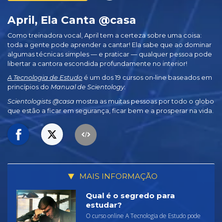
April, Ela Canta @casa
Como treinadora vocal, April tem a certeza sobre uma coisa:
toda a gente pode aprender a cantar! Ela sabe que ao dominar
algumas técnicas simples — e praticar — qualquer pessoa pode
libertar a cantora escondida profundamente no interior!
A Tecnologia de Estudo
é um dos 19 cursos on‑line baseados em
princípios do
Manual de Scientology.
Scientologists @casa
mostra as muitas pessoas por todo o globo
que estão a ficar em segurança, ficar bem e a prosperar na vida.
MAIS INFORMAÇÃO
Qual é o segredo para
estudar?
O curso online A Tecnologia de Estudo pode