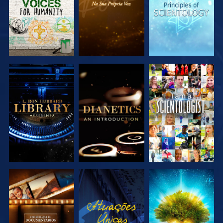
EXPLORAR A
EXPLORAR A
VER
SÉRIE
SÉRIE
EXPLORAR A
VER
EXPLORAR A
SÉRIE
SÉRIE