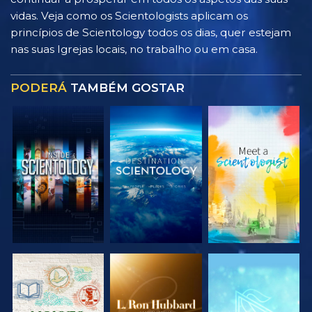
vidas. Veja como os Scientologists aplicam os
princípios de Scientology todos os dias, quer estejam
nas suas Igrejas locais, no trabalho ou em casa.
PODERÁ
TAMBÉM GOSTAR
EXPLORAR A
EXPLORAR A
EXPLORAR A
SÉRIE
SÉRIE
SÉRIE