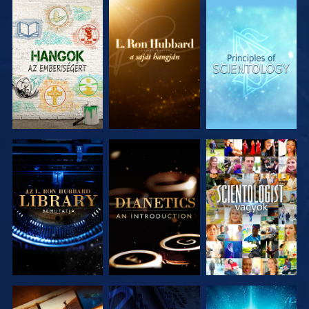
A SOROZAT
A SOROZAT
A SOROZAT
RÉSZEI
RÉSZEI
RÉSZEI
A SOROZAT
A SOROZAT
MŰSORNÉZÉS
RÉSZEI
RÉSZEI