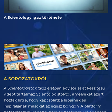
A Scientology igaz története
A SOROZATOKRÓL
A Scientologistok @az életben
egy sor saját készítésű
videót tartalmaz Scientologistoktól, amelyeket azért
hoztak létre, hogy kapcsolatba lépjenek és
inspiráljanak másokat az egész bolygón. A platform