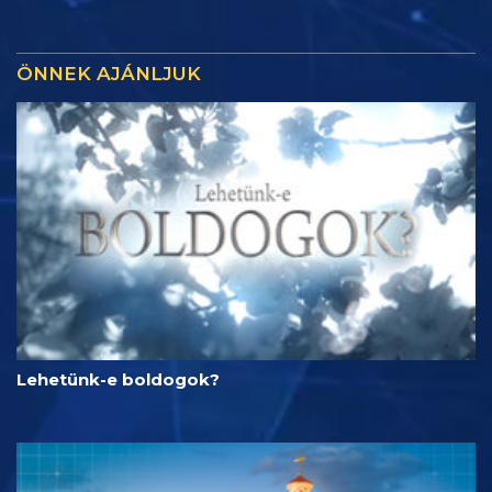
ÖNNEK AJÁNLJUK
Lehetünk-e boldogok?