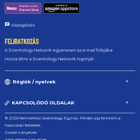
Visszajelzés
FELIRATKOZÁS
A Scientology Network egyenesen az e‑mail fiókjába
Hozza létre a Scientology Network logonját
Régiók / nyelvek
KAPCSOLÓDÓ OLDALAK
© 2026 Nemzetközi Scientology Egyház. Minden jog fenntartva.
Használati feltételek
Cookie-irányelvek
Adatvédelmi irányelvek