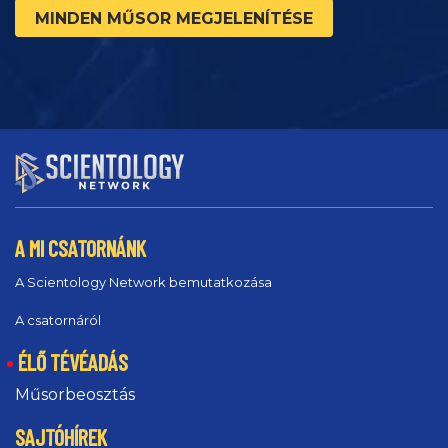
MINDEN MŰSOR MEGJELENÍTÉSE
A MI CSATORNÁNK
A Scientology Network bemutatkozása
A csatornáról
ÉLŐ TÉVÉADÁS
Műsorbeosztás
SAJTÓHÍREK