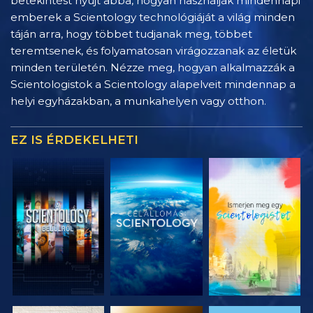
betekintést nyújt abba, hogyan használják mindennapi
emberek a Scientology technológiáját a világ minden
táján arra, hogy többet tudjanak meg, többet
teremtsenek, és folyamatosan virágozzanak az életük
minden területén. Nézze meg, hogyan alkalmazzák a
Scientologistok a Scientology alapelveit mindennap a
helyi egyházakban, a munkahelyen vagy otthon.
EZ IS ÉRDEKELHETI