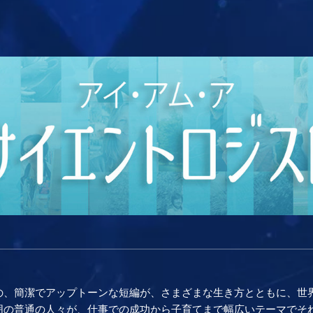
の、簡潔でアップトーンな短編が、さまざまな生き方とともに、世
囲の普通の人々が、仕事での成功から子育てまで幅広いテーマでそれ