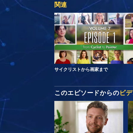
関連
サイクリストから画家まで
このエピソードからの
ビデ