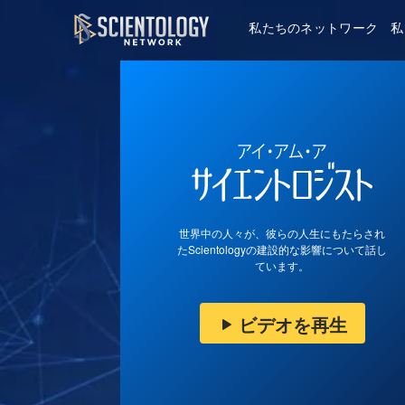
私たちのネットワーク
私
世界中の人々が、彼らの人生にもたらされ
たScientologyの建設的な影響について話し
ています。
ビデオを再生