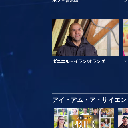
ダニエル – イラン/オランダ
デ
アイ・アム・ア・サイエン