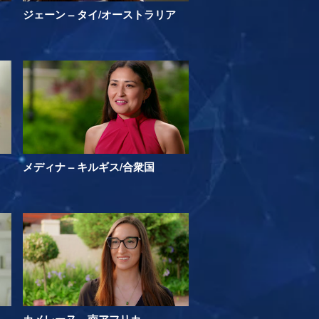
ジェーン – タイ/オーストラリア
メディナ – キルギス/合衆国
カメレーヌ – 南アフリカ