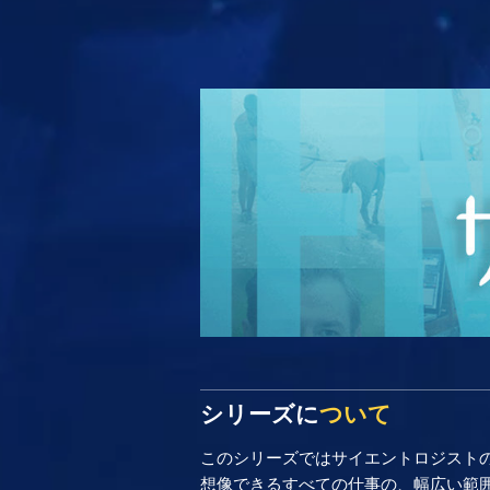
シリーズに
ついて
このシリーズではサイエントロジスト
想像できるすべての仕事の、幅広い範