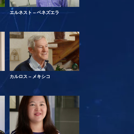
エルネスト – ベネズエラ
カルロス – メキシコ