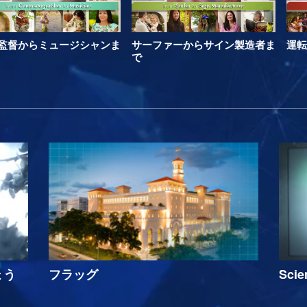
監督からミュージシャンま
サーファーからサイン製造者ま
運転
で
ょう
フラッグ
Sci