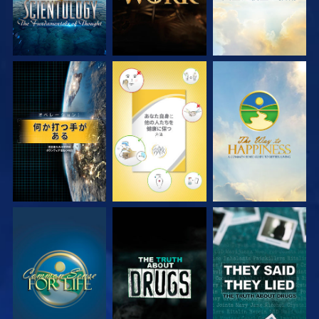
観る
観る
観る
観る
観る
観る