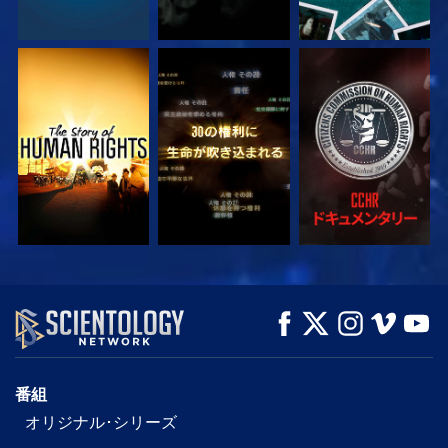
観る
観る
観る
観る
観る
シリーズを探求
番組
オリジナル･シリーズ