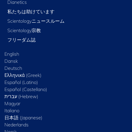
Dianetics
私たちは助けています
Scientologyニュースルーム
Scientology宗教
フリーダム誌
English
Dansk
Deutsch
Ελληνικά (Greek)
Español (Latino)
Español (Castellano)
Magyar
Italiano
日本語 (Japanese)
Nederlands
Norsk