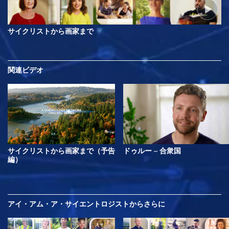
サイクリストから画家まで
関連ビデオ
サイクリストから画家まで（予告
ドゥルー – 合衆国
編）
アイ・アム・ア・サイエントロジストから
さらに