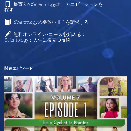
最寄りのScientologyオーガニゼーションを
探す
Scientologyの要説
小冊子を請求する
無料オンライン･コースを始める：
Scientology：人生に役立つ技術
関連エピソード