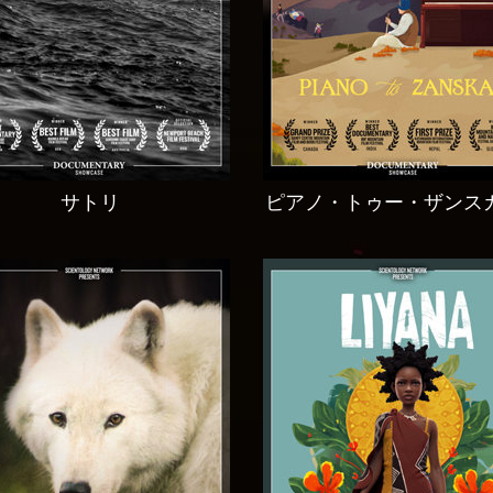
サトリ
ピアノ・トゥー・ザンス