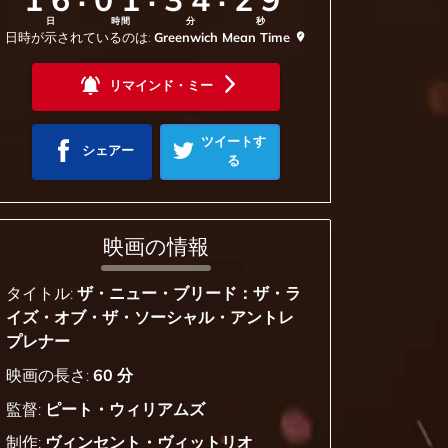
日
時間
分
秒
日時が示されているのは:
Greenwich Mean Time
リマインド・ミー
ツイートす
シェアー
る
映画の情報
タイトル:
ザ・ニュー・ブリード：ザ・ラ
イズ・オブ・ザ・ソーシャル・アントレ
プレナー
映画の長さ:
60 分
監督:
ピート・ウィリアムズ
制作:
ヴィンセント・ヴィットリオ