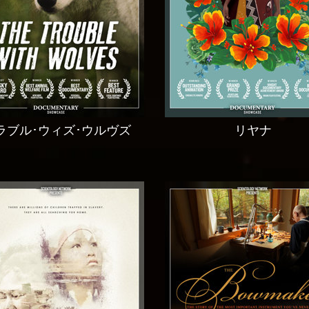
ラブル･ウィズ･ウルヴズ
リヤナ