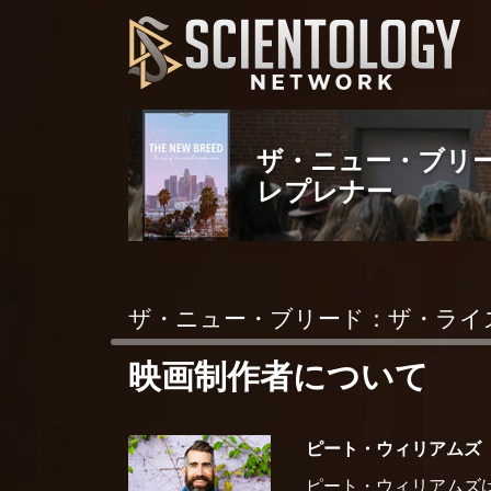
ザ・ニュー・ブリ
レプレナー
ザ・ニュー・ブリード：ザ・ライ
映画制作者について
ピート・ウィリアムズ
ピート・ウィリアムズは