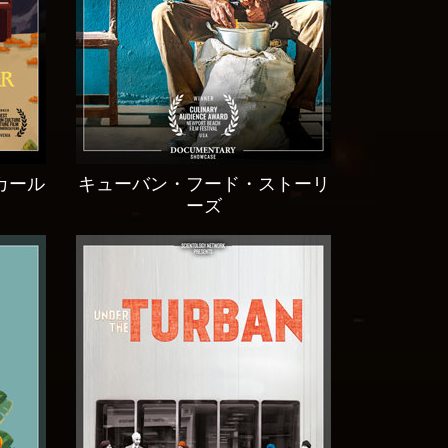
カール
キューバン・フード・ストーリ
ーズ