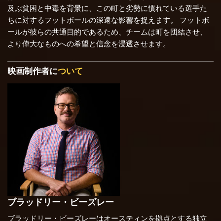
及ぶ貧困と中毒を背景に、この町と劣勢に慣れている選手た
ちに対するフットボールの深遠な影響を捉えます。 フットボ
ールが彼らの共通目的であるため、チームは町を団結させ、
より偉大なものへの希望と信念を浸透させます。
映画制作者に
ついて
ブラッドリー・ビーズレー
ブラッドリー・ビーズレーはオースティンを拠点とする独立