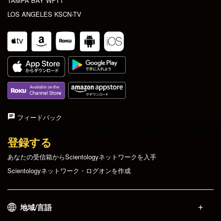
TAMPA BAY WFTT
LOS ANGELES KSCN-TV
フィードバック
登録する
あなたの受信箱からScientologyネットワークを入手
Scientologyネットワーク・ログオンを作成
地域/言語