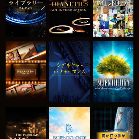
シリーズを探求
観る
シリーズを探求
シリーズを探求
シリーズを探求
観る