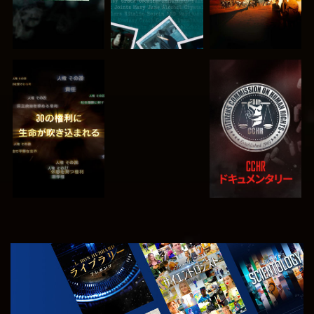
観る
観る
観る
観る
シリーズを探求