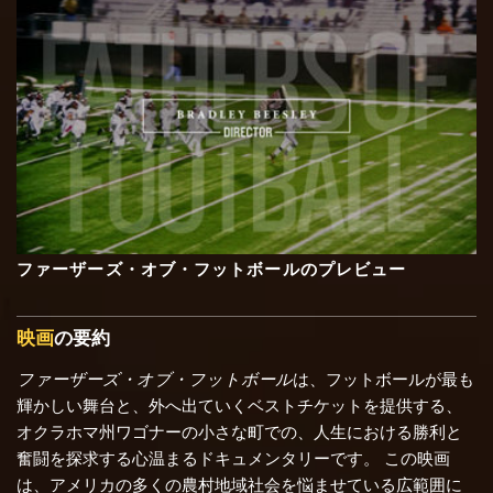
ファーザーズ・オブ・フットボールのプレビュー
映画
の要約
ファーザーズ・オブ・フットボール
は、フットボールが最も
輝かしい舞台と、外へ出ていくベストチケットを提供する、
オクラホマ州ワゴナーの小さな町での、人生における勝利と
奮闘を探求する心温まるドキュメンタリーです。 この映画
は、アメリカの多くの農村地域社会を悩ませている広範囲に