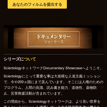
あなたのフィルムを提出する
シリーズに
ついて
ScientologyネットワークDocumentary Showcaseへようこそ。
Scientologyにとって重要な事は大規模な人道主義ミッション
で、今や200ヵ国にまで及んでいます。 そこには人権のための
プログラム、人間の良識、読み書き能力、道徳性、薬物防
止、災害救援活動が含まれています。
この理由から、Scientologyネットワークは、より良い世界を
築くというビジョンを擁護している自主映画製作者に機会を