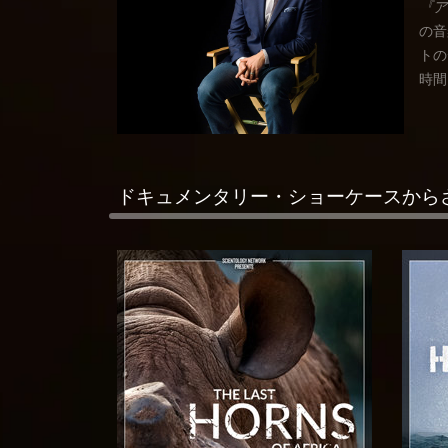
『ア
の音
トの
時間
ドキュメンタリー・ショーケースから