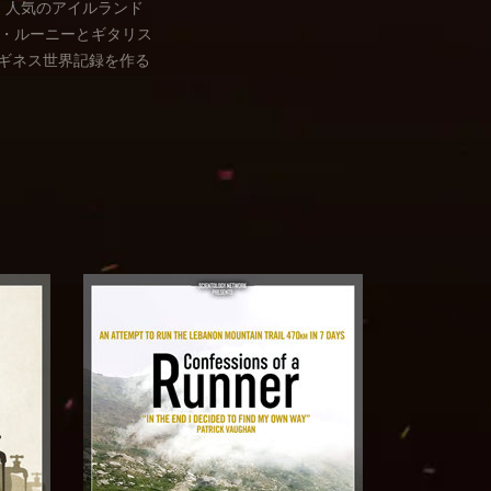
、人気のアイルランド
・ルーニーとギタリス
うギネス世界記録を作る