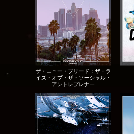
ザ・ニュー・ブリード：ザ・ラ
イズ・オブ・ザ・ソーシャル・
アントレプレナー