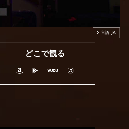
言語:
JA
どこで観る