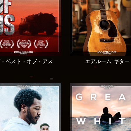
ザ・ベスト・オブ・アス
エアルーム: ギター