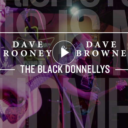
Play
Video