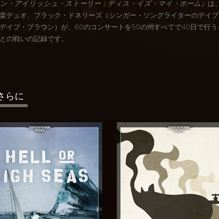
ン・アイリッシュ・ストーリー：ディス・イズ・マイ・ホーム』
は
楽デュオ、ブラック・ドネリーズ（シンガー・ソングライターのデイブ
デイブ・ブラウン）が、60のコンサートを50の州すべてで40日で行
との戦いの記録です。
さらに