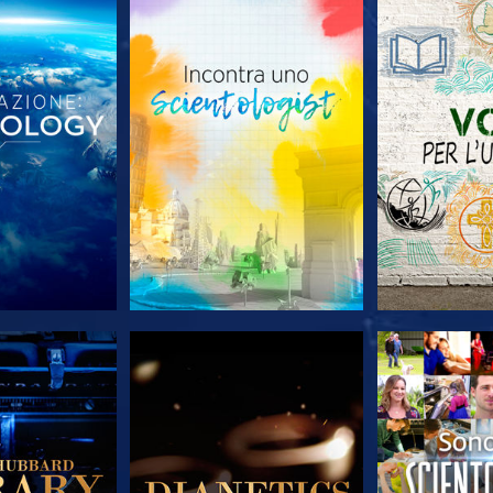
LE SERIE
ESPLORA LE SERIE
ESPLORA 