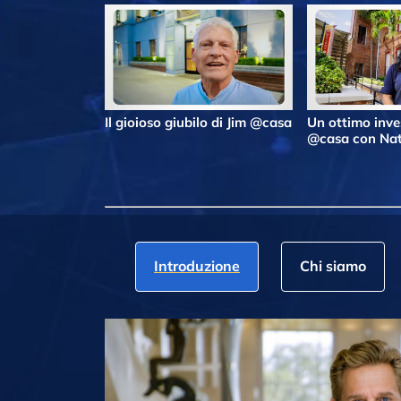
Il gioioso giubilo di Jim @casa
Un ottimo inv
@casa con Nat
Introduzione
Chi siamo