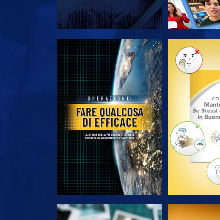
ESPLORA LE SERIE
ESPLORA 