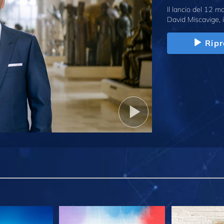
Il lancio del 12 
David Miscavige, i
Ripr