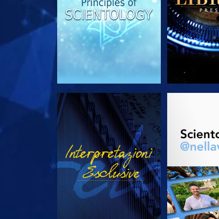
GUARDA
ESPLORA 