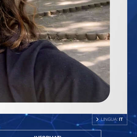
LINGUA:
IT