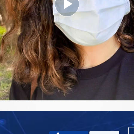
Play
Video