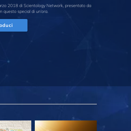
marzo 2018 di Scientology Network, presentato da
n questo special di un’ora.
oduci