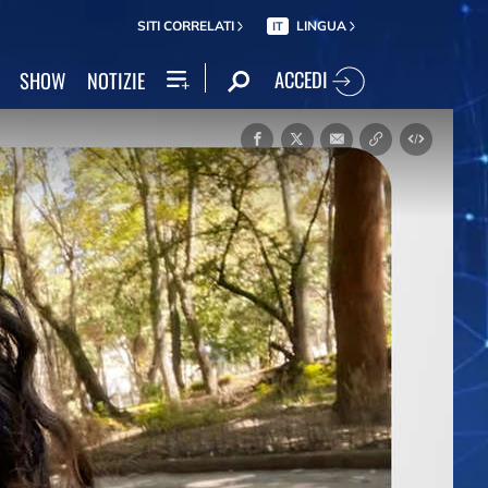
SITI CORRELATI
LINGUA
IT
ACCEDI
SHOW
NOTIZIE