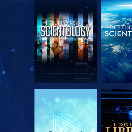
ESPLORA LE SERIE
ESPLORA 