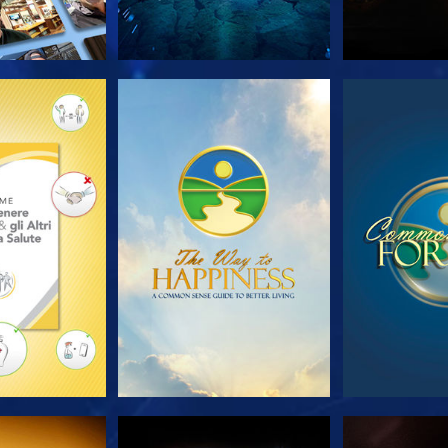
LE SERIE
GUARDA
GUA