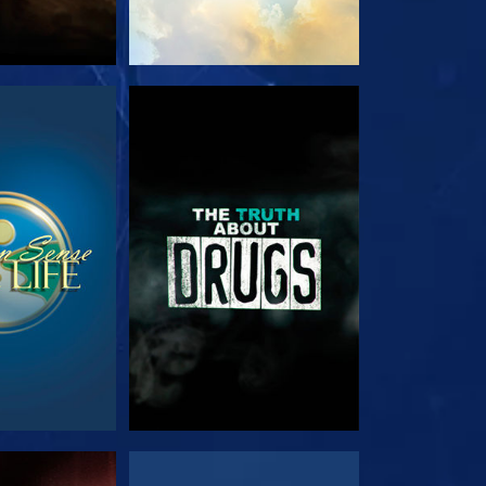
RDA
GUARDA