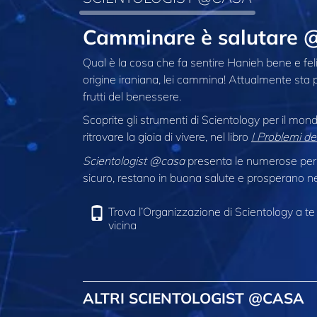
Camminare è salutare 
Qual è la cosa che fa sentire Hanieh bene e fe
origine iraniana, lei cammina! Attualmente sta 
frutti del benessere.
Scoprite gli strumenti di Scientology per il mon
ritrovare la gioia di vivere, nel libro
I Problemi de
Scientologist @casa
presenta le numerose pers
sicuro, restano in buona salute e prosperano nel
Trova l’Organizzazione di Scientology a te
vicina
ALTRI SCIENTOLOGIST @CASA