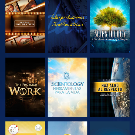
EXPLORA LAS
VE
EXPLORA LAS
SERIES
SERIES
EXPLORA LAS
EXPLORA LAS
VE
SERIES
SERIES