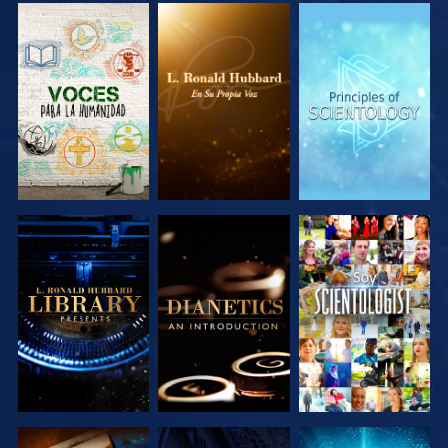
EXPLORA LAS
EXPLORA LAS
EXPLORA LAS
SERIES
SERIES
SERIES
EXPLORA LAS
EXPLORA LAS
VE
SERIES
SERIES