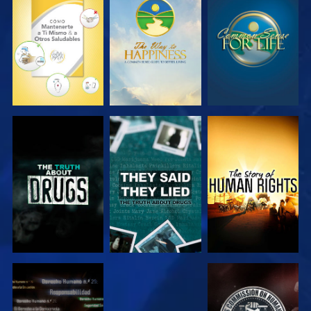
VE
VE
VE
VE
VE
VE
VE
VE
VE