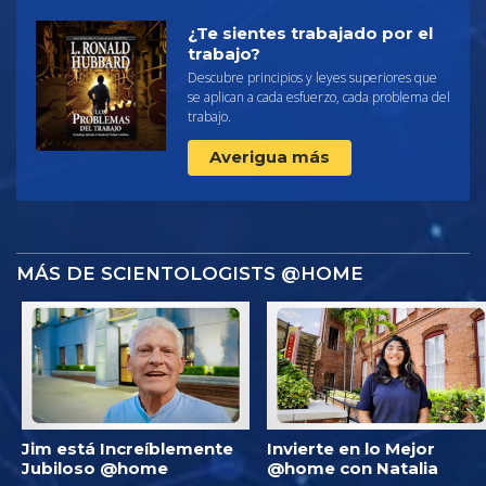
¿Te sientes trabajado por el
trabajo?
Descubre principios y leyes superiores que
se aplican a cada esfuerzo, cada problema del
trabajo.
Averigua más
MÁS DE SCIENTOLOGISTS @HOME
Jim está Increíblemente
Invierte en lo Mejor
Jubiloso @home
@home con Natalia