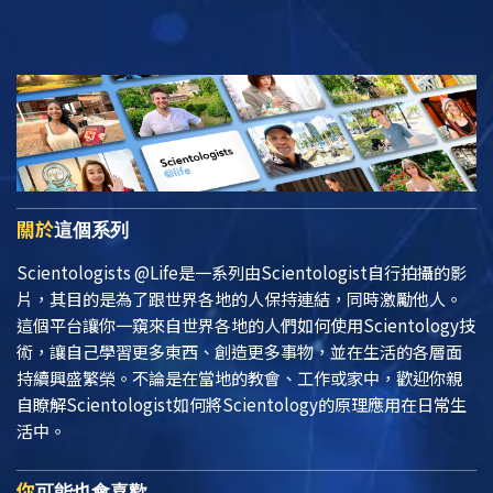
關於
這個系列
Scientologists @Life
是一系列由Scientologist自行拍攝的影
片，其目的是為了跟世界各地的人保持連結，同時激勵他人。
這個平台讓你一窺來自世界各地的人們如何使用Scientology技
術，讓自己學習更多東西、創造更多事物，並在生活的各層面
持續興盛繁榮。不論是在當地的教會、工作或家中，歡迎你親
自瞭解Scientologist如何將Scientology的原理應用在日常生
活中。
你
可能也會喜歡