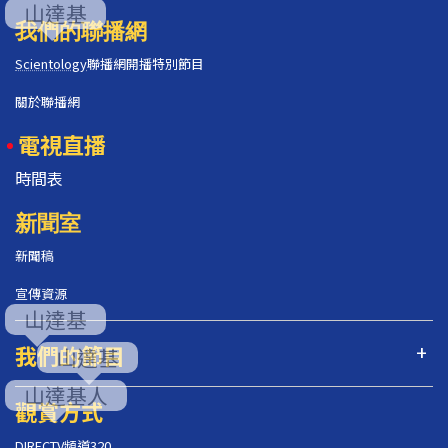
我們的聯播網
Scientology
聯播網開播特別節目
關於聯播網
電視直播
時間表
新聞室
新聞稿
宣傳資源
我們的節目
觀賞方式
DIRECTV頻道320