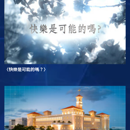
〈快樂是可能的嗎？〉