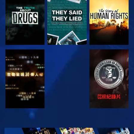
觀看
觀看
觀看
觀看
觀看
觀看
觀看
探索系列節目