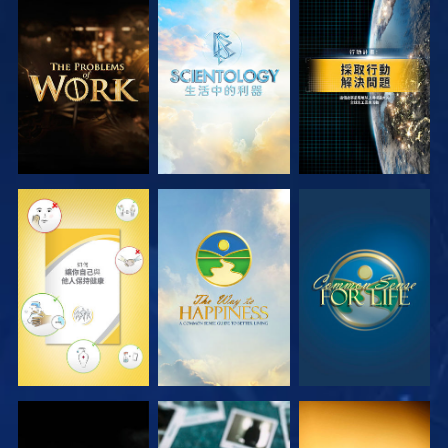
探索系列節目
探索系列節目
觀看
觀看
觀看
觀看