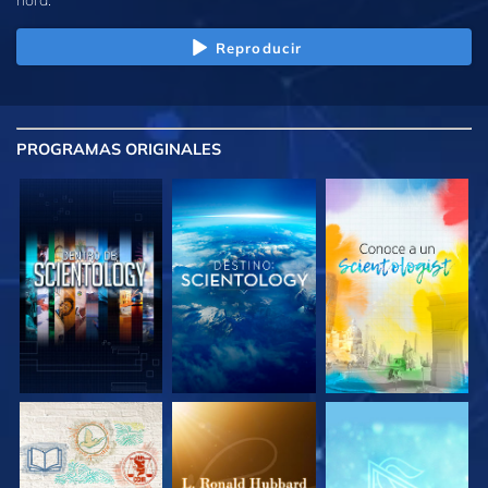
Reproducir
PROGRAMAS
ORIGINALES
EXPLORA LAS
EXPLORA LAS
EXPLORA LAS