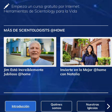
Empieza un curso gratuito por Internet:
Herramientas de Scientology para la Vida
MÁS DE SCIENTOLOGISTS @HOME
Jim Está Increíblemente
Invierte en lo Mejor @home
Jubiloso @home
con Natalia
Quiénes
Nuestras
Introducción
somos
Iglesias