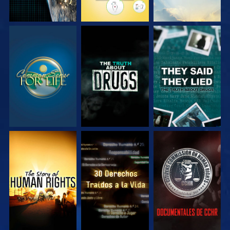
VE
VE
VE
VE
VE
VE