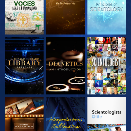
SERIES
SERIES
SERIES
EXPLORA LAS
EXPLORA LAS
VE
SERIES
SERIES
EXPLORA LAS
VE
EXPLORA LAS
SERIES
SERIES