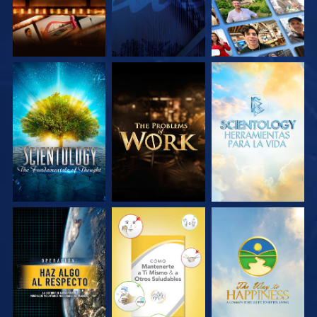
EXPLORA LAS
EXPLORA LAS
EXPLORA LAS
SERIES
SERIES
SERIES
VE
VE
VE