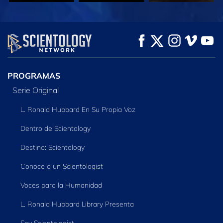
VE
VE
EXPLORA LAS
SERIES
PROGRAMAS
Serie Original
L. Ronald Hubbard En Su Propia Voz
Dentro de Scientology
Destino: Scientology
Conoce a un Scientologist
Voces para la Humanidad
L. Ronald Hubbard Library Presenta
Soy Scientologist