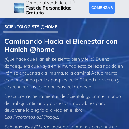
Conoce al verdadero TÚ
Test de Personalidad
COMENZAR
Gratuito
SCIENTOLOGISTS @HOME
Caminando Hacia el Bienestar con
Hanieh @home
¿Qué hace que Hanieh se sienta bien y feliz? Bueno,
dondequiera que vaya en el mundo esta belleza nacida en
Irán se encuentra a sí misma, ¡ella camina! Actualmente
está paseando por los parques de la Ciudad de México y
cosechando las recompensas del bienestar.
Descubre las herramientas de Scientology para el mundo
del trabajo cotidiano y procesos innovadores para
devolverle la alegría a la vida en el libro
Los Problemas del Trabajo
.
Scientologists @home
presenta a muchas personas de