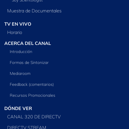
Muestra de Documentales
TV EN VIVO
Horario
ACERCA DEL CANAL
Introducción
Formas de Sintonizar
Mediaroom
Feedback (comentarios)
Recursos Promocionales
DÓNDE VER
CANAL 320 DE DIRECTV
DIRECTV STREAM