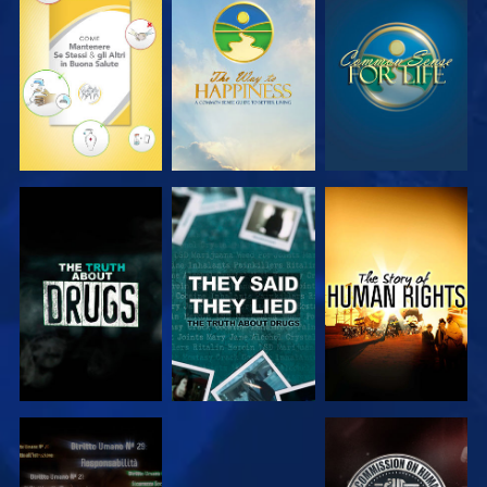
GUARDA
GUARDA
GUARDA
GUARDA
GUARDA
GUARDA
GUARDA
GUARDA
GUARDA