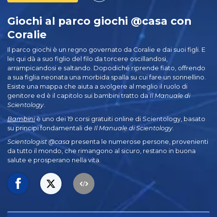
Giochi al parco giochi @casa con
Coralie
Il parco giochi è un regno governato da Coralie e dai suoi figli. E
lei qui dà a suo figlio del filo da torcere oscillandosi,
arrampicandosi e saltando. Dopodiché riprende fiato, offrendo
a sua figlia neonata una morbida spalla su cui fare un sonnellino.
Esiste una mappa che aiuta a svolgere al meglio il ruolo di
genitore ed è il capitolo sui bambini tratto da
Il Manuale di
Scientology
.
Bambini
è uno dei 19 corsi gratuiti online di Scientology, basato
su principi fondamentali de
Il Manuale di Scientology
.
Scientologist @casa
presenta le numerose persone, provenienti
da tutto il mondo, che rimangono al sicuro, restano in buona
salute e prosperano nella vita.