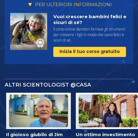
PER ULTERIORI INFORMAZIONI
Vuoi crescere bambini felici e
sicuri di sé?
Il corso online Bambini fornisce gli strumenti
per crescere i figli in modo che siano felici e
sicuri di sé.
Inizia il tuo corso gratuito
ALTRI SCIENTOLOGIST @CASA
Il gioioso giubilo di Jim
Un ottimo investimento