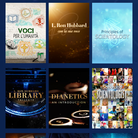
ESPLORA LE
ESPLORA LE
ESPLORA LE
SERIE
SERIE
SERIE
ESPLORA LE
ESPLORA LE
GUARDA
SERIE
SERIE