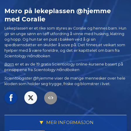
Moro på lekeplassen @hjemme
med Coralie
Lekeplassen er et rike som styres av Coralie og hennes barn. Hun
gir sin unge sønn en tøff utfordring å vinne med husking, klatring
og hopp. Og hun tar en pust i bakken ved å gi sin
spedbarnsdatter en skulder å sove på. Det finnes et veikart som
hjelper med å være foreldre, og det er kapittelet om barn fra
Scientology Håndboken
.
Barn
er et av de 19 gratis Scientology online-kursene basert på
prinsippene fra
Scientology Håndboken
.
Scientologister @hjemme
viser de mange mennesker over hele
kloden som holder seg trygge, friske og blomstrer i livet.
MER INFORMASJON