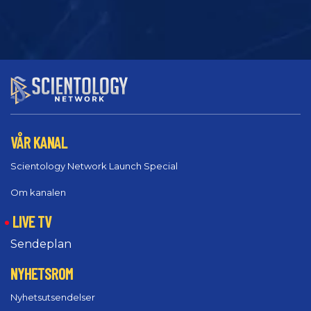
VÅR KANAL
Scientology Network Launch Special
Om kanalen
LIVE TV
Sendeplan
NYHETSROM
Nyhetsutsendelser