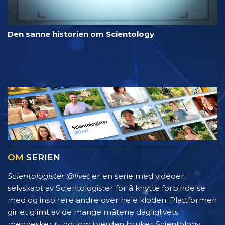
Den sanne historien om Scientology
OM
SERIEN
Scientologister @livet
er en serie med videoer,
selvskapt av Scientologister for å knytte forbindelse
med og inspirere andre over hele kloden. Plattformen
gir et glimt av de mange måtene dagliglivets
mennesker rundt om i verden bruker Scientology