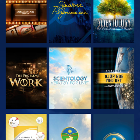
SERIEN
SERIEN
UTFORSK
UTFORSK
SE
SERIEN
SERIEN
SE
SE
SE