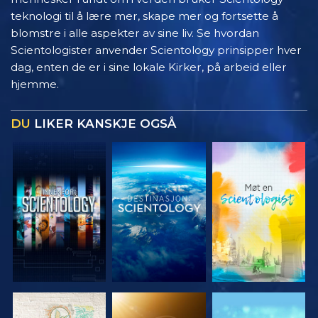
teknologi til å lære mer, skape mer og fortsette å
blomstre i alle aspekter av sine liv. Se hvordan
Scientologister anvender Scientology prinsipper hver
dag, enten de er i sine lokale Kirker, på arbeid eller
hjemme.
DU
LIKER KANSKJE OGSÅ