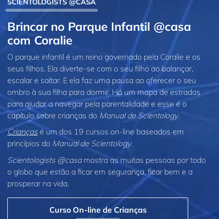
SCIENTOLOGISTS @CASA
Brincar no Parque Infantil @casa
com Coralie
O parque infantil é um reino governado pela Coralie e os
seus filhos. Ela diverte‑se com o seu filho ao balançar,
escalar e saltar. E ela faz uma pausa ao oferecer o seu
ombro à sua filha para dormir. Há um mapa de estradas
para ajudar a navegar pela parentalidade e esse é o
capítulo sobre crianças do
Manual de Scientology
.
Crianças
é um dos 19 cursos on‑line baseados em
princípios do
Manual de Scientology
.
Scientologists @casa
mostra as muitas pessoas por todo
o globo que estão a ficar em segurança, ficar bem e a
prosperar na vida.
Curso On‑line de Crianças