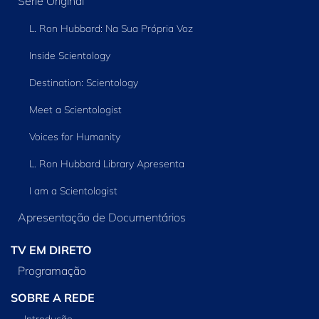
Série Original
L. Ron Hubbard: Na Sua Própria Voz
Inside Scientology
Destination: Scientology
Meet a Scientologist
Voices for Humanity
L. Ron Hubbard Library Apresenta
I am a Scientologist
Apresentação de Documentários
TV EM DIRETO
Programação
SOBRE A REDE
Introdução