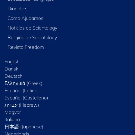
Dianetics
Como Ajudamos
Notícias de Scientology
Religião de Scientology
Revista Freedom
English
Dansk
Deutsch
Ελληνικά (Greek)
Español (Latino)
Español (Castellano)
Magyar
Italiano
日本語 (Japanese)
Nederlands