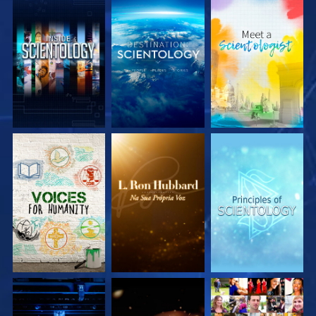
EXPLORE A SÉRIE
EXPLORE A SÉRIE
EXPLORE A SÉRIE