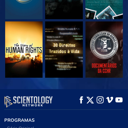
VEJA
VEJA
VEJA
VEJA
VEJA
EXPLORE A SÉRIE
PROGRAMAS