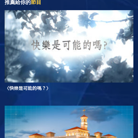
節目
推薦給你的
〈快樂是可能的嗎？〉