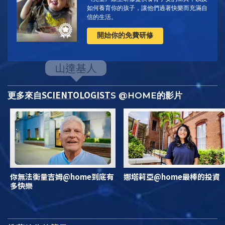
如何養育你的孩子，讓他們過著快樂而充滿自
信的生活。
開始你的免費研修
SCIENTOLOGIST
更多來自
S @HOME的影片
你無法衡量吉姆@home到底有
娜塔莉亞@home最棒的投資
多快樂