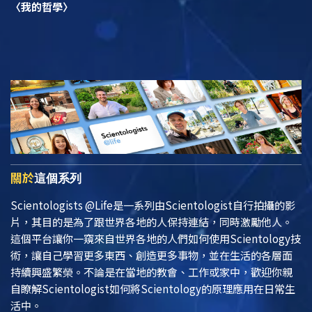
〈我的哲學〉
關於
這個系列
Scientologists @Life
是一系列由Scientologist自行拍攝的影
片，其目的是為了跟世界各地的人保持連結，同時激勵他人。
這個平台讓你一窺來自世界各地的人們如何使用Scientology技
術，讓自己學習更多東西、創造更多事物，並在生活的各層面
持續興盛繁榮。不論是在當地的教會、工作或家中，歡迎你親
自瞭解Scientologist如何將Scientology的原理應用在日常生
活中。