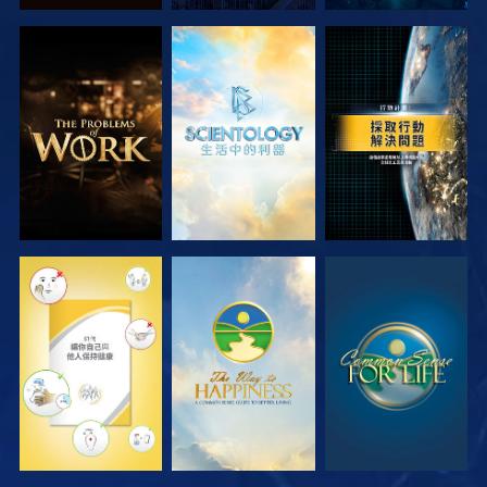
探索系列節目
探索系列節目
觀看
觀看
觀看
觀看