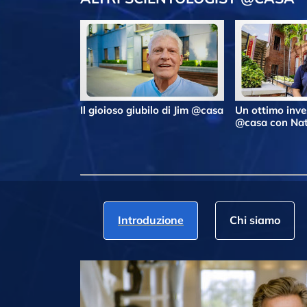
Il gioioso giubilo di Jim @casa
Un ottimo inv
@casa con Nat
Introduzione
Chi siamo