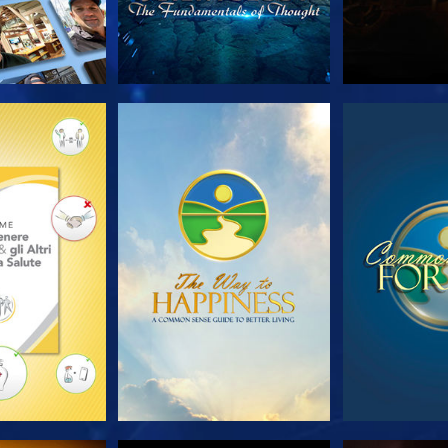
LE SERIE
GUARDA
GUA