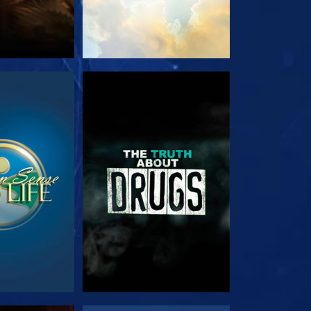
RDA
GUARDA