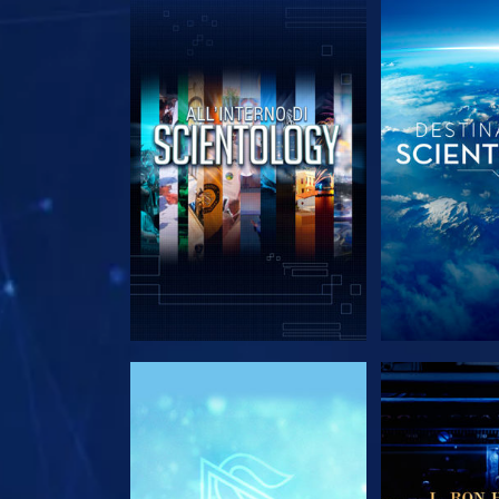
ESPLORA LE SERIE
ESPLORA 