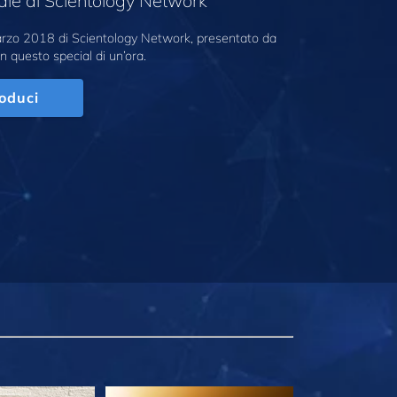
ale di Scientology Network
marzo 2018 di Scientology Network, presentato da
n questo special di un’ora.
oduci