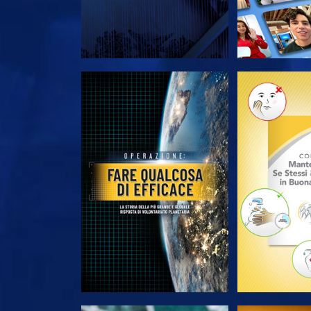
ESPLORA LE SERIE
ESPLORA 