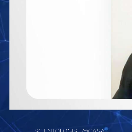
SCIENTOLOGIST @CASA