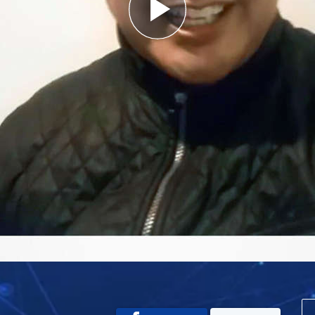
Play
Video