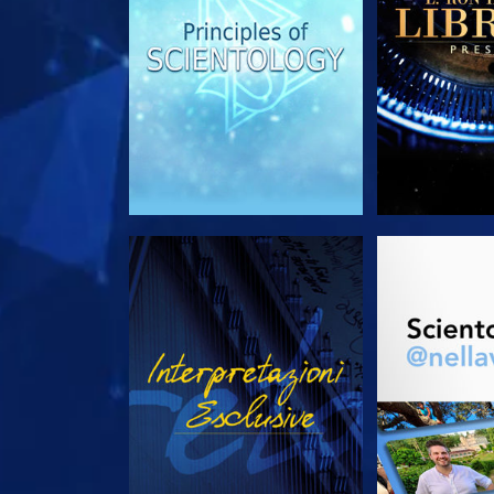
GUARDA
ESPLORA 