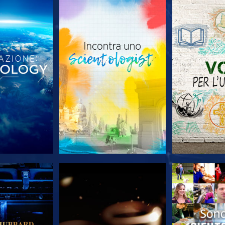
LE SERIE
ESPLORA LE SERIE
ESPLORA 