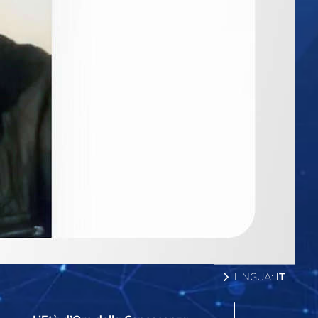
LINGUA:
IT