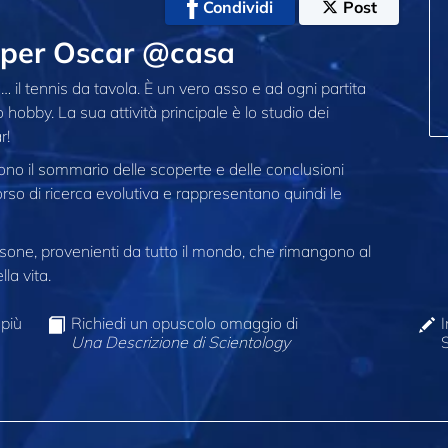
Condividi
Post
 per Oscar @casa
 il tennis da tavola. È un vero asso e ad ogni partita
hobby. La sua attività principale è lo studio dei
r!
o il sommario delle scoperte e delle conclusioni
rso di ricerca evolutiva e rappresentano quindi le
one, provenienti da tutto il mondo, che rimangono al
la vita.
 più
Richiedi un opuscolo omaggio di
I
Una Descrizione di Scientology
S