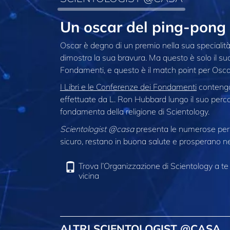
Un oscar del ping-pong
Oscar è degno di un premio nella sua specialità…
dimostra la sua bravura. Ma questo è solo il suo 
Fondamenti, e questo è il match point per Osca
I Libri e le Conferenze dei Fondamenti
contengon
effettuate da L. Ron Hubbard lungo il suo perco
fondamenta della religione di Scientology.
Scientologist @casa
presenta le numerose pers
sicuro, restano in buona salute e prosperano nel
Trova l’Organizzazione di Scientology a te
vicina
ALTRI SCIENTOLOGIST @CASA