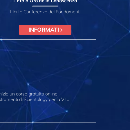
L’Età d’Oro della Conoscenza
Libri e Conferenze dei Fondamenti
INFORMATI
nizia un corso gratuito online:
trumenti di Scientology per la Vita