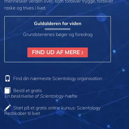
mennesker verden over, som forbliver trygge, forbliver
raske og trives i livet.
Guldalderen for viden
Grundstenenes bøger og foredrag
FIND UD AF MERE
Find din nærmeste Scientology organisation
Bestil et gratis
En beskrivelse af Scientology
-hæfte
Start på et gratis online kursus: Scientology
Redskaber til livet