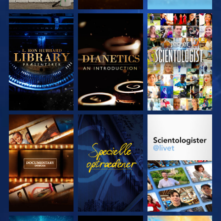
UDFORSK SERIEN
UDFORSK SERIEN
SE
UDFORSK SERIEN
SE
UDFORSK SERIEN