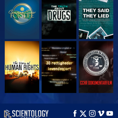
SE
SE
SE
SE
SE
SE
SE
SE
UDFORSK SERIEN