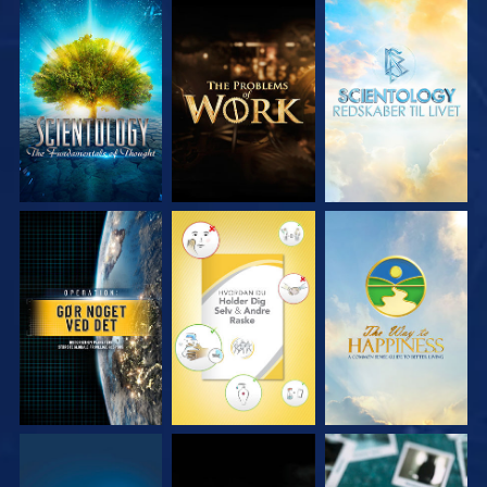
UDFORSK SERIEN
UDFORSK SERIEN
UDFORSK SERIEN
SE
SE
SE