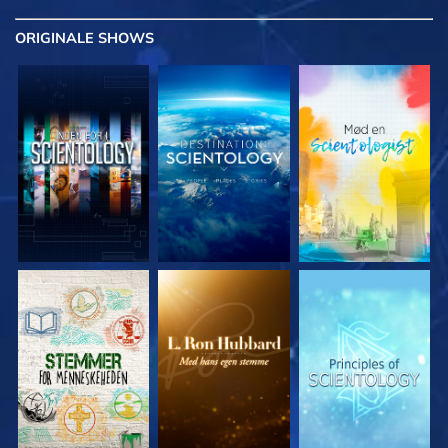
ORIGINALE
SHOWS
UDFORSK SERIEN
UDFORSK SERIEN
UDFORSK SERIEN