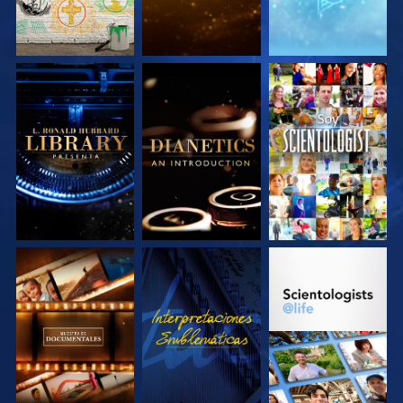
EXPLORA LAS
EXPLORA LAS
VE
SERIES
SERIES
EXPLORA LAS
VE
EXPLORA LAS
SERIES
SERIES