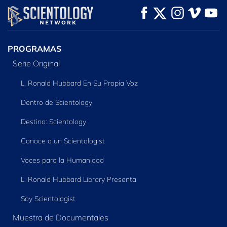
VE
VE
EXPLORA LAS
SERIES
PROGRAMAS
Serie Original
L. Ronald Hubbard En Su Propia Voz
Dentro de Scientology
Destino: Scientology
Conoce a un Scientologist
Voces para la Humanidad
L. Ronald Hubbard Library Presenta
Soy Scientologist
Muestra de Documentales