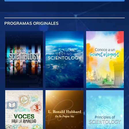
PROGRAMAS
ORIGINALES
EXPLORA LAS
EXPLORA LAS
EXPLORA LAS
SERIES
SERIES
SERIES