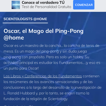
Conoce al verdadero TÚ
COMENZAR
Test de Personalidad Gratuito
SCIENTOLOGISTS @HOME
Oscar, el Mago del Ping-Pong
@home
Oscar es un maestro de la cancha... la cancha de tenis de
mesa. Es un mago del ping‑pong y sin duda juega
ping‑pong con propósito. Pero es solo un hobby. Su
actividad principal es estudiar los Fundamentos... ¡y eso es
un punto para Oscar!
Los Libros y Conferencias de los Fundamentos
contienen
los resúmenes de los avances sensacionales y de las
conclusiones a lo largo del desarrollo de la investigación de
L. Ronald Hubbard y, por lo tanto, se erigen como la
fundación de la religión de Scientology.