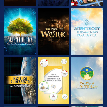
EXPLORA LAS
EXPLORA LAS
EXPLORA LAS
SERIES
SERIES
SERIES
VE
VE
VE