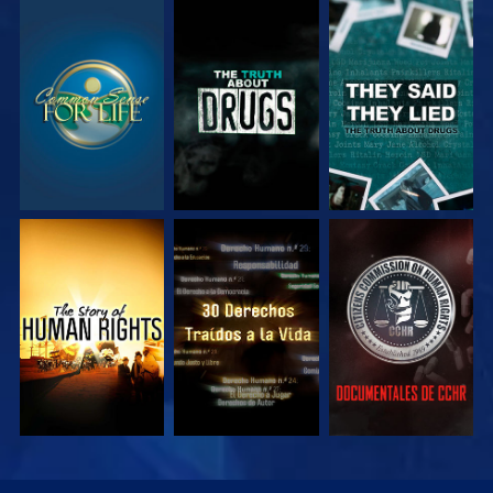
VE
VE
VE
VE
VE
VE