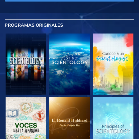
PROGRAMAS
ORIGINALES
EXPLORA LAS
EXPLORA LAS
EXPLORA LAS
SERIES
SERIES
SERIES