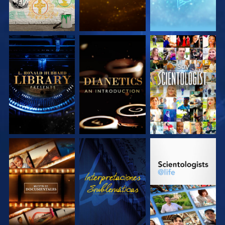
EXPLORA LAS
EXPLORA LAS
VE
SERIES
SERIES
EXPLORA LAS
VE
EXPLORA LAS
SERIES
SERIES