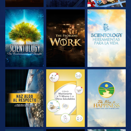
EXPLORA LAS
EXPLORA LAS
EXPLORA LAS
SERIES
SERIES
SERIES
VE
VE
VE