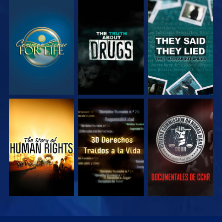
VE
VE
VE
VE
VE
VE