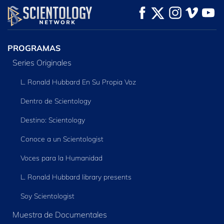
VE
VE
EXPLORA LAS
SERIES
PROGRAMAS
Series Originales
L. Ronald Hubbard En Su Propia Voz
Dentro de Scientology
Destino: Scientology
Conoce a un Scientologist
Voces para la Humanidad
L. Ronald Hubbard library presents
Soy Scientologist
Muestra de Documentales