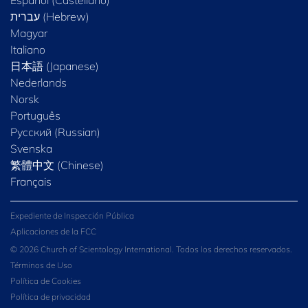
Español (Castellano)
Magyar
Italiano
日本語 (Japanese)
Nederlands
Norsk
Português
Русский (Russian)
Svenska
繁體中文 (Chinese)
Français
Expediente de Inspección Pública
Aplicaciones de la FCC
© 2026 Church of Scientology International. Todos los derechos reservados.
Términos de Uso
Política de Cookies
Política de privacidad