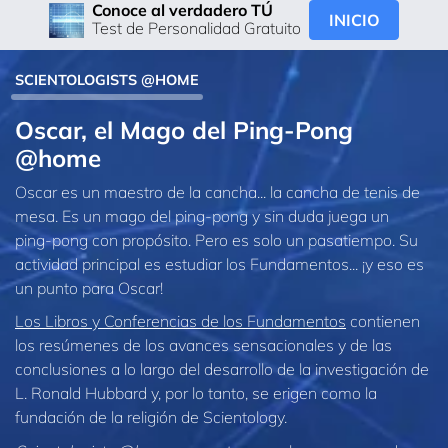
Conoce al verdadero TÚ
INICIO
Test de Personalidad Gratuito
SCIENTOLOGISTS @HOME
Oscar, el Mago del Ping-Pong
@home
Oscar es un maestro de la cancha... la cancha de tenis de
mesa. Es un mago del ping‑pong y sin duda juega un
ping‑pong con propósito. Pero es solo un pasatiempo. Su
actividad principal es estudiar los Fundamentos... ¡y eso es
un punto para Oscar!
Los Libros y Conferencias de los Fundamentos
contienen
los resúmenes de los avances sensacionales y de las
conclusiones a lo largo del desarrollo de la investigación de
L. Ronald Hubbard y, por lo tanto, se erigen como la
fundación de la religión de Scientology.