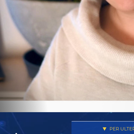
PER ULTE