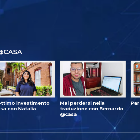
 @CASA
ottimo investimento
Mai perdersi nella
Par
sa con Natalia
traduzione con Bernardo
@casa