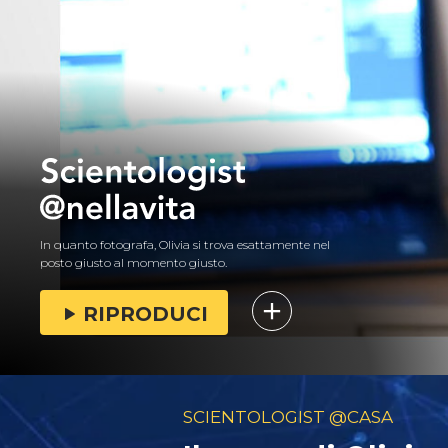
In quanto fotografa, Olivia si trova esattamente nel
posto giusto al momento giusto.
RIPRODUCI
SCIENTOLOGIST @CASA