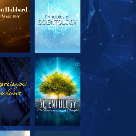
PLORA LE
GUARDA
SERIE