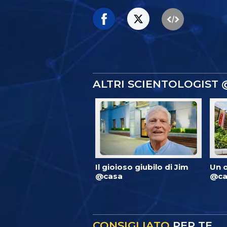
ALTRI SCIENTOLOGIST
Il gioioso giubilo di Jim
Un 
@casa
@ca
CONSIGLIATO
PER TE