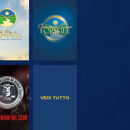
PLORA LE
GUARDA
SERIE
GUARDA
GUARDA
VEDI TUTTO