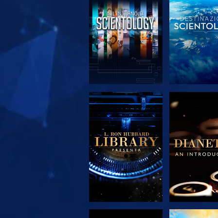
ESPLORA LE
ESPLORA
SERIE
SERIE