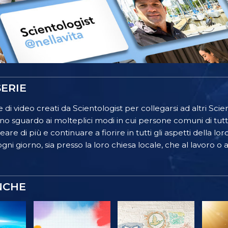
ERIE
 di video creati da Scientologist per collegarsi ad altri Scient
o sguardo ai molteplici modi in cui persone comuni di tutt
re di più e continuare a fiorire in tutti gli aspetti della lor
gni giorno, sia presso la loro chiesa locale, che al lavoro o a
NCHE