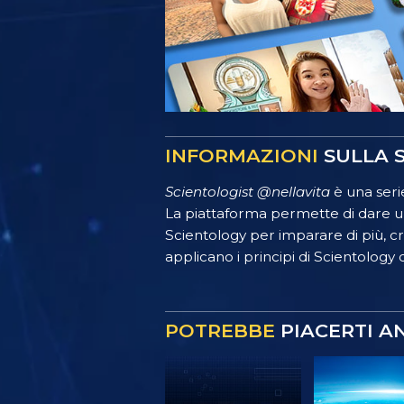
INFORMAZIONI
SULLA S
Scientologist @nellavita
è una serie
La piattaforma permette di dare un
Scientology per imparare di più, crea
applicano i principi di Scientology o
POTREBBE
PIACERTI A