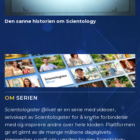
Den sanne historien om Scientology
OM
SERIEN
Scientologister @livet
er en serie med videoer,
selvskapt av Scientologister for å knytte forbindelse
med og inspirere andre over hele kloden. Plattformen
gir et glimt av de mange måtene dagliglivets
mennesker rundt om i verden bruker Scientology