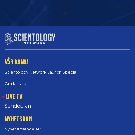
VÅR KANAL
Scientology Network Launch Special
Om kanalen
LIVE TV
Sendeplan
NYHETSROM
Nyhetsutsendelser