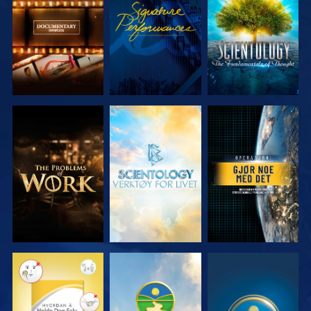
SERIEN
SERIEN
UTFORSK
UTFORSK
SE
SERIEN
SERIEN
SE
SE
SE