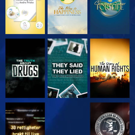
SE
SE
SE
SE
SE
SE