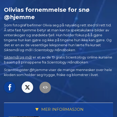
Olivias fornemmelse for snø
@hjemme
Som fotograf befinner Olivia seg på nøyaktig rett sted til rett tid.
Å sitte fast hjemme betyr at man kan ta spektakulære bilder av
vinterskoger og snødekte fjell. Hun holder fokus på å gjøre
tingene hun kan gjøre og ikke på tingene hun ikke kan gjøre. Og
det er en av de vesentlige leksjonene hun lærte fra kurset
Siktemål og mål
i
Scientology Håndboken
.
Siktemål og mål
er et av de 19 gratis Scientology online-kursene
basert på prinsippene fra
Scientology Håndboken
.
Scientologister @hjemme
viser de mange mennesker over hele
kloden som holder seg trygge, friske og blomstrer i livet.
MER INFORMASJON