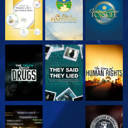
VER
VER
VER
VER
VER
VER
VER
VER
VER