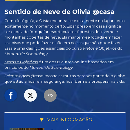
Sentido de Neve de Olivia @casa
Como fotógrafa, a Olivia encontra‑se exatamente no lugar certo,
exatamente no momento certo. Estar preso em casa significa
ser capaz de fotografar espetaculares florestas de inverno e
montanhas cobertas de neve. Ela mantém‑se focada em fazer
as coisas que pode fazer e não em coisas que não pode fazer.
Essa é uma das lições essenciais do curso
Metas e Objetivos
do
Manual de Scientology.
Metas e Objetivos
é um dos 19 cursos on‑line baseados em
princípios do
Manual de Scientology.
Scientologists @casa
mostra as muitas pessoas por todo o globo
que estão a ficar em segurança, ficar bem e a prosperar na vida.
MAIS INFORMAÇÃO