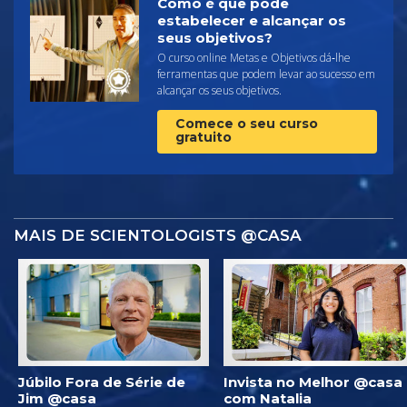
Como é que pode
estabelecer e alcançar os
seus objetivos?
O curso online Metas e Objetivos dá‑lhe
ferramentas que podem levar ao sucesso em
alcançar os seus objetivos.
Comece o seu curso
gratuito
MAIS DE SCIENTOLOGISTS @CASA
Júbilo Fora de Série de
Invista no Melhor @casa
Jim @casa
com Natalia