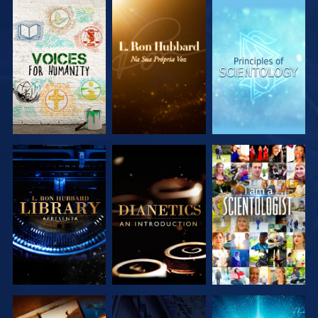
EXPLORAR A
EXPLORAR A
EXPLORAR A
SÉRIE
SÉRIE
SÉRIE
EXPLORAR A
EXPLORAR A
VER
SÉRIE
SÉRIE