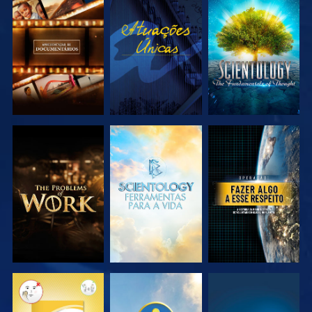
EXPLORAR A
VER
EXPLORAR A
SÉRIE
SÉRIE
EXPLORAR A
EXPLORAR A
VER
SÉRIE
SÉRIE