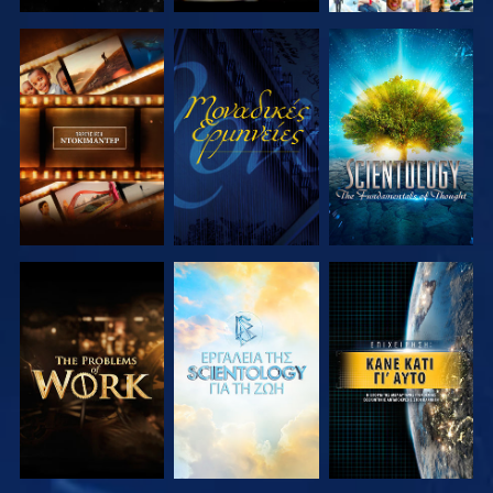
ΕΞΕΡΕΥΝΗΣΤΕ
ΠΑΡΑΚΟΛΟΥΘΗΣΤΕ
ΕΞΕΡΕΥΝΗΣΤΕ
ΤΗ ΣΕΙΡΑ
ΤΗ ΣΕΙΡΑ
ΕΞΕΡΕΥΝΗΣΤΕ
ΕΞΕΡΕΥΝΗΣΤΕ
ΠΑΡΑΚΟΛΟΥΘΗΣΤΕ
ΤΗ ΣΕΙΡΑ
ΤΗ ΣΕΙΡΑ