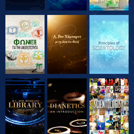
ΕΞΕΡΕΥΝΗΣΤΕ
ΕΞΕΡΕΥΝΗΣΤΕ
ΕΞΕΡΕΥΝΗΣΤΕ
ΤΗ ΣΕΙΡΑ
ΤΗ ΣΕΙΡΑ
ΤΗ ΣΕΙΡΑ
ΕΞΕΡΕΥΝΗΣΤΕ
ΕΞΕΡΕΥΝΗΣΤΕ
ΠΑΡΑΚΟΛΟΥΘΗΣΤΕ
ΤΗ ΣΕΙΡΑ
ΤΗ ΣΕΙΡΑ