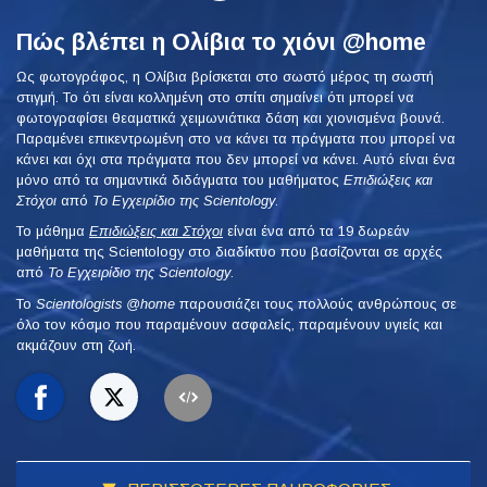
Πώς βλέπει η Ολίβια το χιόνι @home
Ως φωτογράφος, η Ολίβια βρίσκεται στο σωστό μέρος τη σωστή
στιγμή. Το ότι είναι κολλημένη στο σπίτι σημαίνει ότι μπορεί να
φωτογραφίσει θεαματικά χειμωνιάτικα δάση και χιονισμένα βουνά.
Παραμένει επικεντρωμένη στο να κάνει τα πράγματα που μπορεί να
κάνει και όχι στα πράγματα που δεν μπορεί να κάνει. Αυτό είναι ένα
μόνο από τα σημαντικά διδάγματα του μαθήματος
Επιδιώξεις και
Στόχοι
από
Το Εγχειρίδιο της Scientology
.
Το μάθημα
Επιδιώξεις και Στόχοι
είναι ένα από τα 19 δωρεάν
μαθήματα της Scientology στο διαδίκτυο που βασίζονται σε αρχές
από
Το Εγχειρίδιο της Scientology
.
To
Scientologists @home
παρουσιάζει τους πολλούς ανθρώπους σε
όλο τον κόσμο που παραμένουν ασφαλείς, παραμένουν υγιείς και
ακμάζουν στη ζωή.