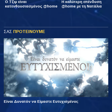
Ο Τζιμ είναι
Η καλύτερη επένδυση
κατενθουσιασμένος @home
@home με τη Νατάλια
ΣΑΣ
ΠΡΟΤΕΙΝΟΥΜΕ
Είναι Δυνατόν να Είμαστε Ευτυχισμένοι;