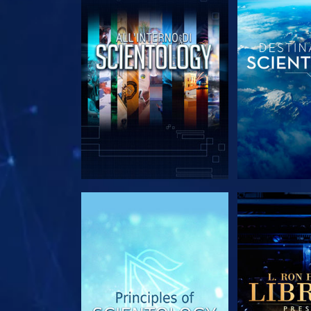
ESPLORA LE SERIE
ESPLORA 