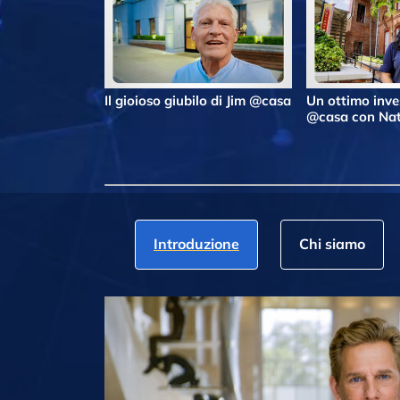
Il gioioso giubilo di Jim @casa
Un ottimo inv
@casa con Nat
Introduzione
Chi siamo