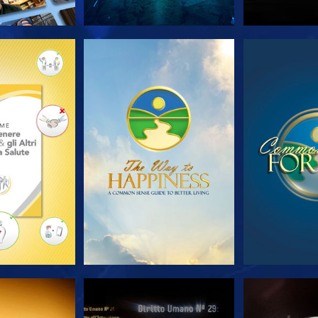
LE SERIE
GUARDA
GUA
RDA
GUARDA
GUA