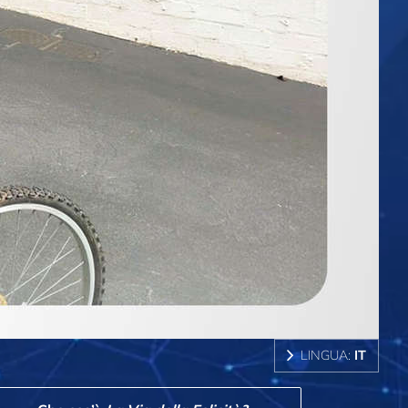
LINGUA:
IT