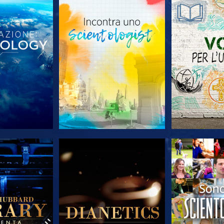
LE SERIE
ESPLORA LE SERIE
ESPLORA 