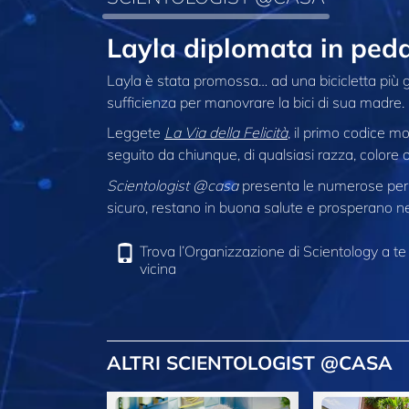
Layla diplomata in ped
Layla è stata promossa… ad una bicicletta più 
sufficienza per manovrare la bici di sua madre.
Leggete
La Via della Felicità
, il primo codice 
seguito da chiunque, di qualsiasi razza, colore o
Scientologist @casa
presenta le numerose pers
sicuro, restano in buona salute e prosperano nel
Trova l’Organizzazione di Scientology a te
vicina
ALTRI SCIENTOLOGIST @CASA