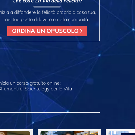
Che cos’è
La Via della Felicità?
Inizia a diffondere la felicità proprio a casa tua,
nel tuo posto di lavoro o nella comunità.
ORDINA UN OPUSCOLO
nizia un corso gratuito online:
trumenti di Scientology per la Vita