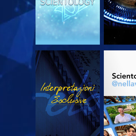
GUARDA
ESPLORA 