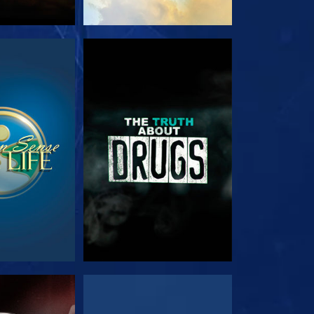
RDA
GUARDA
RDA
GUARDA