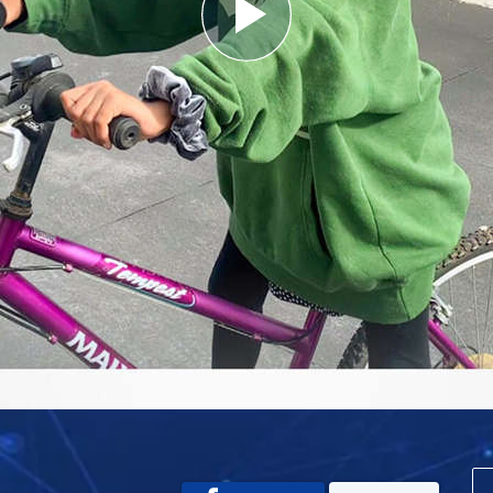
Play
Video