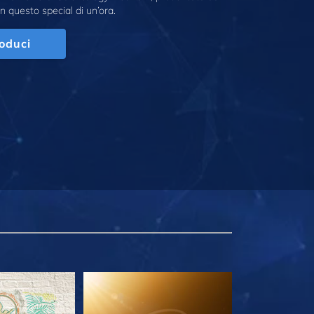
n questo special di un’ora.
oduci