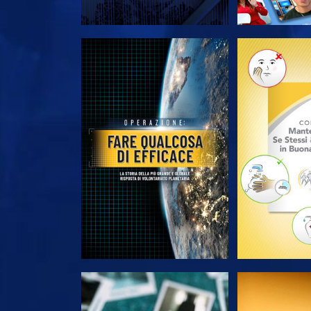
ESPLORA LE SERIE
ESPLORA 
GUARDA
GUA