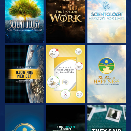
UTFORSK SERIEN
UTFORSK SERIEN
UTFORSK SERIEN
SE
SE
SE
SE
SE
SE