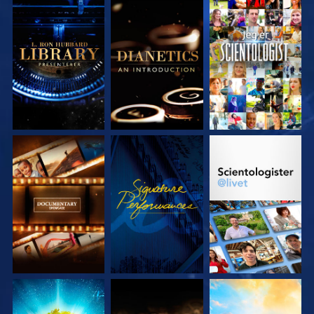
UTFORSK SERIEN
UTFORSK SERIEN
SE
UTFORSK SERIEN
SE
UTFORSK SERIEN