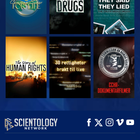
SE
SE
SE
SE
SE
UTFORSK SERIEN