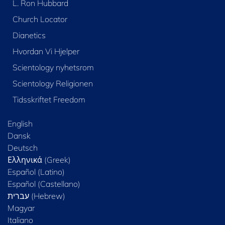
L. Ron Hubbard
Church Locator
Dianetics
Hvordan Vi Hjelper
Scientology nyhetsrom
Scientology Religionen
Tidsskriftet Freedom
English
Dansk
Deutsch
Ελληνικά (Greek)
Español (Latino)
Español (Castellano)
Magyar
Italiano