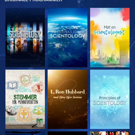
UTFORSK SERIEN
UTFORSK SERIEN
UTFORSK SERIEN