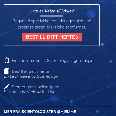
Hva er
Veien til lykke?
Begynn å spre lykke rett i ditt eget hjem, på
arbeidsplassen eller i lokalsamfunnet.
BESTILL DITT HEFTE
Finn din nærmeste Scientology Organisasjon
Bestill et gratis hefte
En beskrivelse av Scientology
Start et gratis online-kurs:
Scientology: Verktøy for Livet
MER FRA SCIENTOLOGISTER @HJEMME