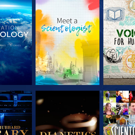
LES SÉRIES
DÉCOUVRIR LES SÉRIES
DÉCOUVRIR 