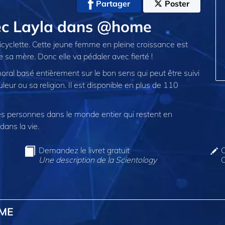
Partager
Poster
vec Layla dans @home
cyclette. Cette jeune femme en pleine croissance est
e sa mère. Donc elle va pédaler avec fierté !
ral basé entièrement sur le bon sens qui peut être suivi
uleur ou sa religion. Il est disponible en plus de 110
 personnes dans le monde entier qui restent en
dans la vie.
Demandez le livret gratuit
C
Une description de la Scientology
O
OME