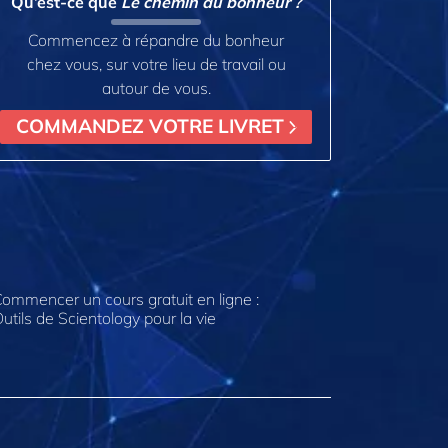
Qu’est-ce que
Le chemin du bonheur ?
Commencez à répandre du bonheur
chez vous, sur votre lieu de travail ou
autour de vous.
COMMANDEZ VOTRE LIVRET
ommencer un cours gratuit en ligne :
utils de Scientology pour la vie