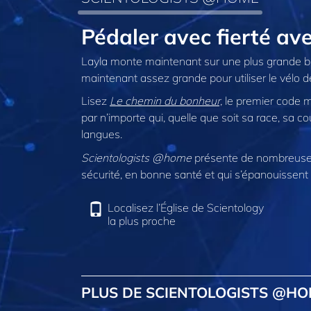
Pédaler avec fierté a
Layla monte maintenant sur une plus grande bi
maintenant assez grande pour utiliser le vélo d
Lisez
Le chemin du bonheur,
le premier code mo
par n’importe qui, quelle que soit sa race, sa co
langues.
Scientologists @home
présente de nombreuses
sécurité, en bonne santé et qui s’épanouissent 
Localisez l’Église de Scientology
la plus proche
PLUS DE SCIENTOLOGISTS @H