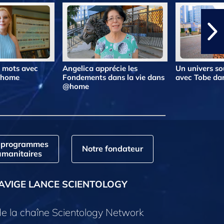
s mots avec
Angelica apprécie les
Un univers so
@home
Fondements dans la vie dans
avec Tobe d
@home
 programmes
Notre fondateur
manitaires
AVIGE LANCE SCIENTOLOGY
e la chaîne Scientology Network