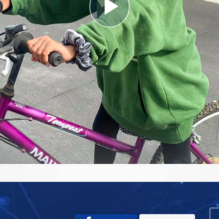
Play
Video