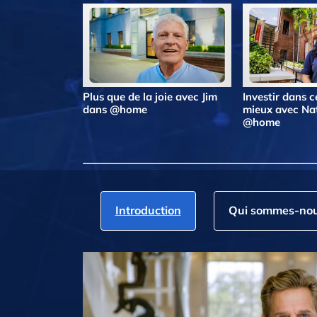
Plus que de la joie avec Jim
Investir dans ce
dans @home
mieux avec Na
@home
Introduction
Qui sommes‑nou