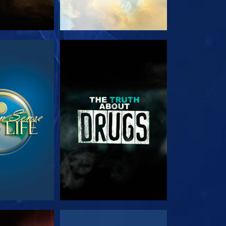
RDER
REGARDER