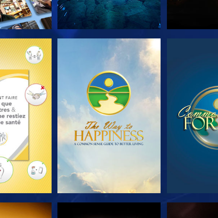
LES SÉRIES
REGARDER
REGA