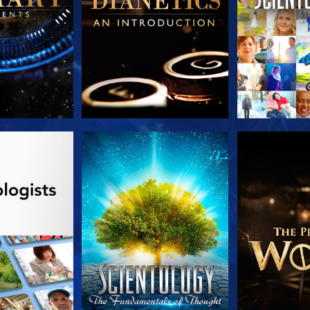
LES SÉRIES
REGARDER
DÉCOUVRIR 