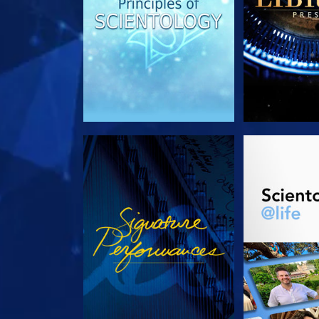
REGARDER
DÉCOUVRIR 