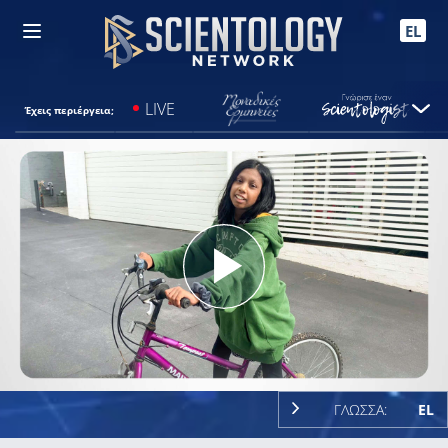
EL
LIVE
Έχεις περιέργεια;
Play
Video
ΓΛΩΣΣΑ:
EL