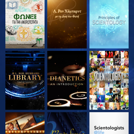
ΕΞΕΡΕΥΝΗΣΤΕ ΤΗ
ΕΞΕΡΕΥΝΗΣΤΕ ΤΗ
ΕΞΕΡΕΥΝΗΣΤΕ ΤΗ
ΣΕΙΡΑ
ΣΕΙΡΑ
ΣΕΙΡΑ
ΕΞΕΡΕΥΝΗΣΤΕ ΤΗ
ΕΞΕΡΕΥΝΗΣΤΕ ΤΗ
ΠΑΡΑΚΟΛΟΥΘΗΣΤΕ
ΣΕΙΡΑ
ΣΕΙΡΑ
ΕΞΕΡΕΥΝΗΣΤΕ ΤΗ
ΠΑΡΑΚΟΛΟΥΘΗΣΤΕ
ΕΞΕΡΕΥΝΗΣΤΕ ΤΗ