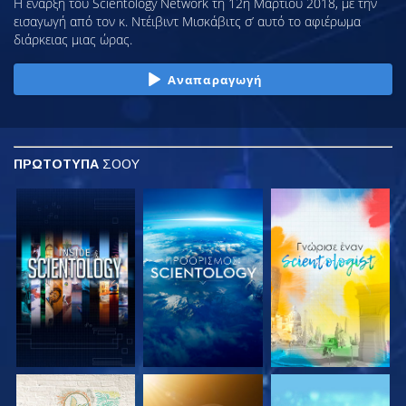
Η έναρξη του Scientology Network τη 12η Μαρτίου 2018, με την
εισαγωγή από τον κ. Ντέιβιντ Μισκάβιτς σ’ αυτό το αφιέρωμα
διάρκειας μιας ώρας.
Αναπαραγωγή
ΠΡΩΤΟΤΥΠΑ
ΣΟΟΥ