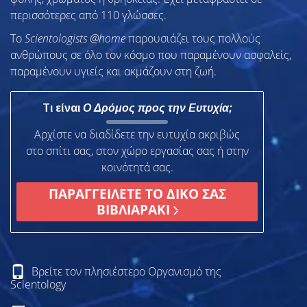
περισσότερες από 110 γλώσσες.
To
Scientologists @home
παρουσιάζει τους πολλούς
ανθρώπους σε όλο τον κόσμο που παραμένουν ασφαλείς,
παραμένουν υγιείς και ακμάζουν στη ζωή.
Τι είναι
Ο Δρόμος προς την Ευτυχία;
Αρχίστε να διαδίδετε την ευτυχία ακριβώς
στο σπίτι σας, στον χώρο εργασίας σας ή στην
κοινότητά σας.
ΠΑΡΑΓΓΕΙΛΕΤΕ ΤΟ ΔΙΚΟ ΣΑΣ
ΒΙΒΛΙΑΡΑΚΙ
Βρείτε τον πλησιέστερο Οργανισμό της
Scientology