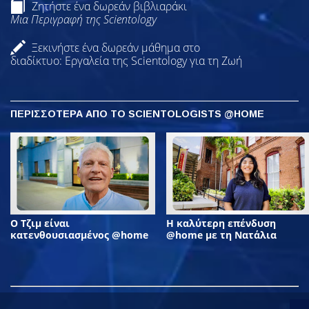
Ζητήστε ένα δωρεάν βιβλιαράκι
Μια Περιγραφή της Scientology
Ξεκινήστε ένα δωρεάν μάθημα στο
διαδίκτυο: Εργαλεία της Scientology για τη Ζωή
ΠΕΡΙΣΣΟΤΕΡΑ ΑΠΟ ΤΟ SCIENTOLOGISTS @HOME
Ο Τζιμ είναι
Η καλύτερη επένδυση
κατενθουσιασμένος @home
@home με τη Νατάλια