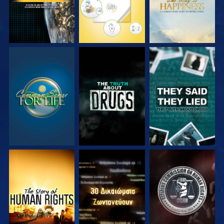
ΠΑΡΑΚΟΛΟΥΘΗΣΤΕ
ΠΑΡΑΚΟΛΟΥΘΗΣΤΕ
ΠΑΡΑΚΟΛΟΥΘΗΣΤΕ
ΠΑΡΑΚΟΛΟΥΘΗΣΤΕ
ΠΑΡΑΚΟΛΟΥΘΗΣΤΕ
ΠΑΡΑΚΟΛΟΥΘΗΣΤΕ