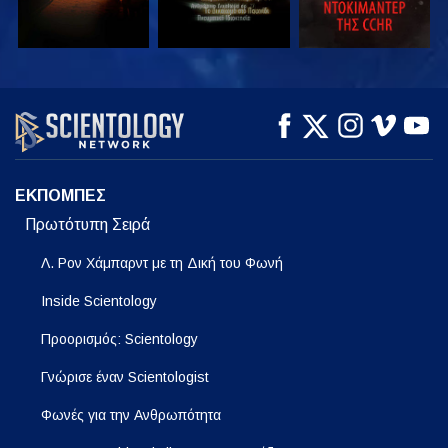
ΠΑΡΑΚΟΛΟΥΘΗΣΤΕ
ΠΑΡΑΚΟΛΟΥΘΗΣΤΕ
ΕΞΕΡΕΥΝΗΣΤΕ ΤΗ
ΣΕΙΡΑ
ΕΚΠΟΜΠΕΣ
Πρωτότυπη Σειρά
Λ. Ρον Χάμπαρντ με τη Δική του Φωνή
Inside Scientology
Προορισμός: Scientology
Γνώρισε έναν Scientologist
Φωνές για την Ανθρωπότητα