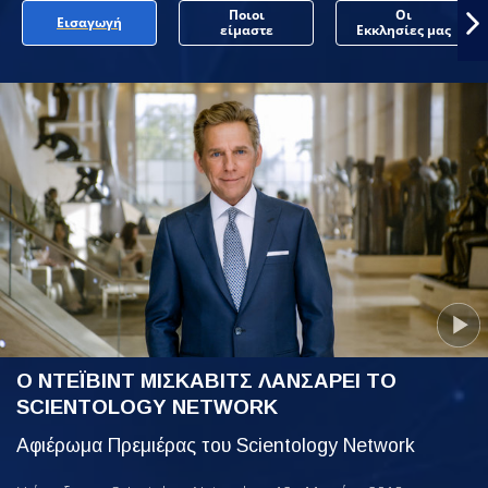
Ποιοι
Οι
Εισαγωγή
είμαστε
Εκκλησίες μας
Ο ΝΤΕΪΒΙΝΤ ΜΙΣΚΑΒΙΤΣ ΛΑΝΣΑΡΕΙ ΤΟ
SCIENTOLOGY NETWORK
Αφιέρωμα Πρεμιέρας του Scientology Network